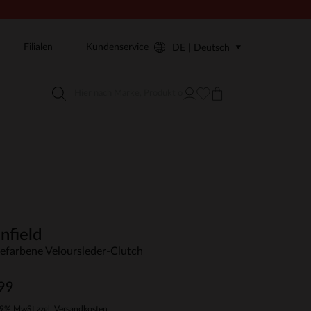
Filialen
Kundenservice
DE | Deutsch
nfield
efarbene Veloursleder-Clutch
99
19% MwSt zzgl. Versandkosten