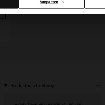
Aanpassen
Produktbeschreibung
Taupefarbene Veloursleder-Clutch der