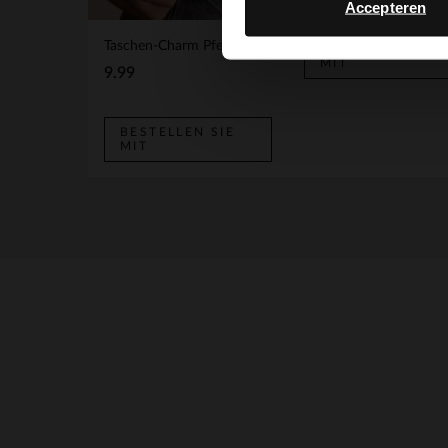
Accepteren
Taschen-Charm Pferd
BESTELLEN SIE
MIT
9.99
BESTELLEN SIE
MIT