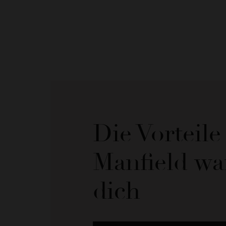
Die Vorteil
Manfield wa
dich