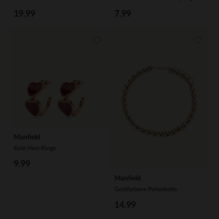
19.99
7.99
Manfield
Rote Herz-Ringe
9.99
Manfield
Goldfarbene Perlenkette
14.99