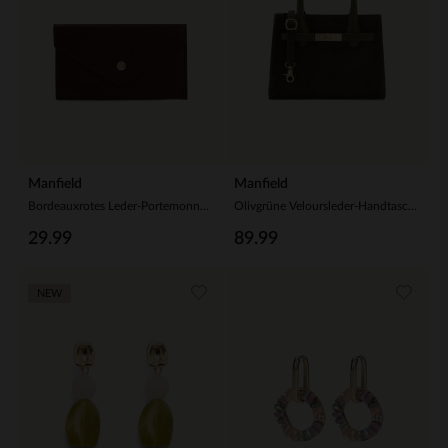
Manfield
Manfield
Bordeauxrotes Leder-Portemonnaie
Olivgrüne Veloursleder-Handtasche
29.99
89.99
NEW