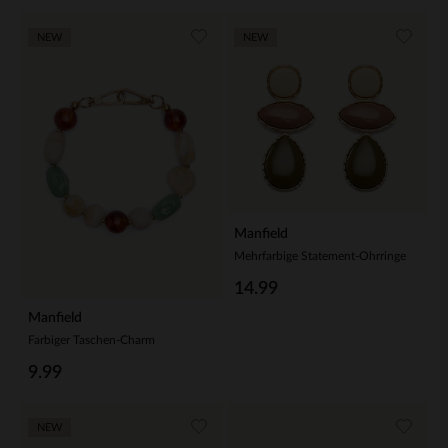
NEW
NEW
Manfield
Mehrfarbige Statement-Ohrringe
14.99
Manfield
Farbiger Taschen-Charm
9.99
NEW