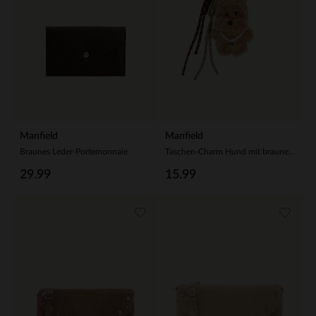
Manfield
Manfield
Braunes Leder-Portemonnaie
Taschen-Charm Hund mit braunen Bändern
29.99
15.99