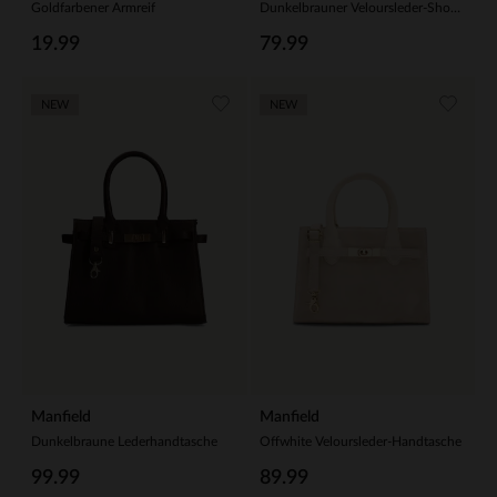
Goldfarbener Armreif
Dunkelbrauner Veloursleder-Shopper
19.99
79.99
NEW
NEW
Manfield
Manfield
Dunkelbraune Lederhandtasche
Offwhite Veloursleder-Handtasche
99.99
89.99