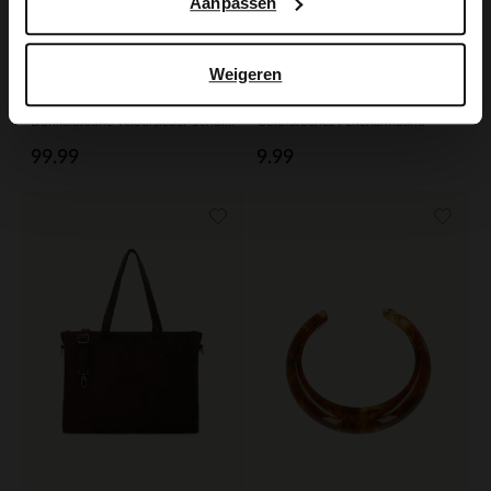
Aanpassen
Weigeren
Manfield
Manfield
Dunkelbraune Veloursleder-Schultertasche mit goldfarbenen Nieten
Goldfarbenes Perlenarmband
99.99
9.99