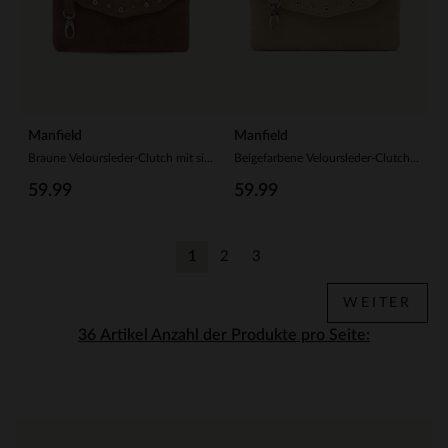
Manfield
Manfield
Braune Veloursleder-Clutch mit silberfarbenen Nieten
Beigefarbene Veloursleder-Clutch mit silberfarbenen Nieten
59.99
59.99
1
2
3
Aktuelle Seite
Zurück
Zurück
WEITER
Anzahl der Produkte pro Seite: