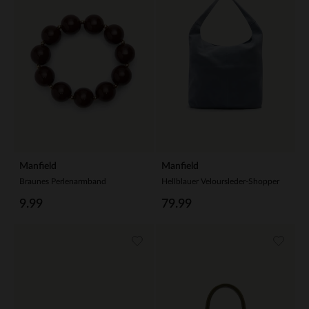
Manfield
Manfield
Braunes Perlenarmband
Hellblauer Veloursleder-Shopper
9.99
79.99