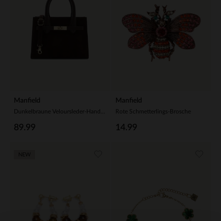
Manfield
Manfield
Dunkelbraune Veloursleder-Handtasche
Rote Schmetterlings-Brosche
89.99
14.99
NEW