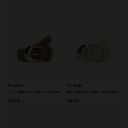
Manfield
Manfield
Taupefarbener Veloursleder-Gürtel
Beigefarbener Veloursleder-Gürtel
34.99
34.99