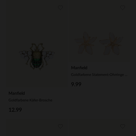
Manfield
Goldfarbene Statement-Ohrringe in Blumen-Form
9.99
Manfield
Goldfarbene Käfer-Brosche
12.99