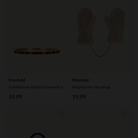
Manfield
Manfield
Goldfarbener Edelstahl-Armreif mit bordeauxroten Details
Beigefarbene Fäustlinge
19.99
19.99