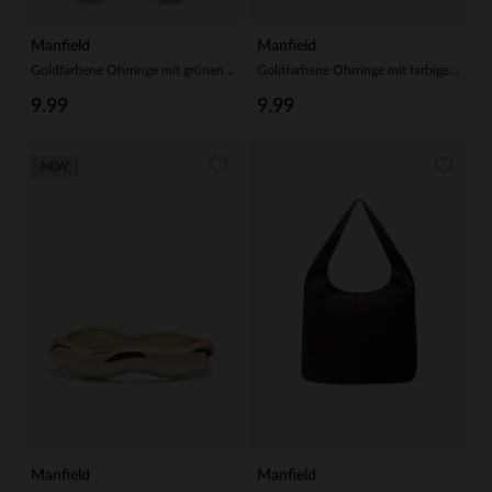
Manfield
Manfield
Goldfarbene Ohrringe mit grünen Steinchen
Goldfarbene Ohrringe mit farbigen Details
9.99
9.99
NEW
Manfield
Manfield