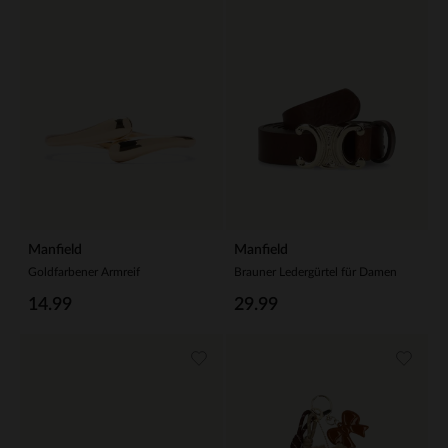
Manfield
Manfield
Goldfarbener Armreif
Brauner Ledergürtel für Damen
14.99
29.99