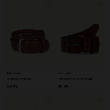
Manfield
Manfield
Brauner Ledergürtel
Cognacfarbener Ledergürtel
39.99
39.99