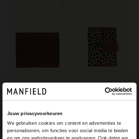
Manfield
Manfield
Cognacfarbenes Lederportemonnaie
Portemonnaie mit Gepardenmuster
29.99
19.99
Jouw privacyvoorkeuren
We gebruiken cookies om content en advertenties te
personaliseren, om functies voor social media te bieden
×
en om ons websiteverkeer te analyseren. Ook delen we