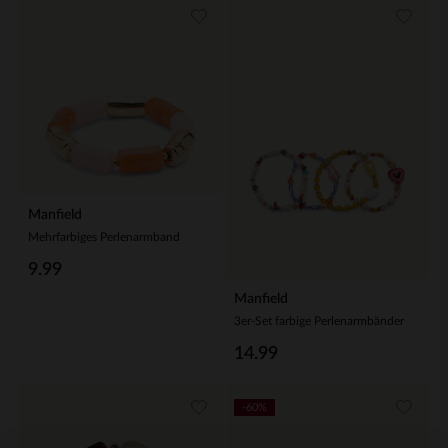
Manfield
Mehrfarbiges Perlenarmband
9.99
Manfield
3er-Set farbige Perlenarmbänder
14.99
-60%