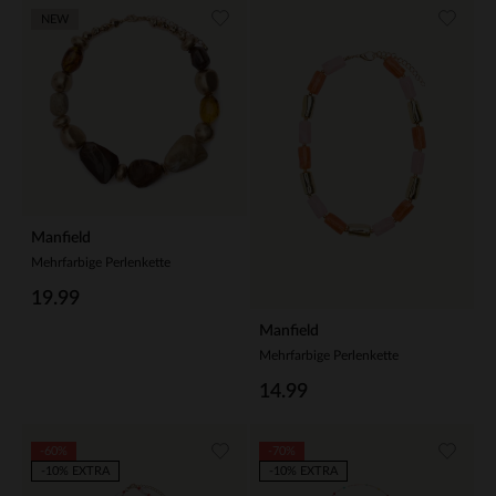
NEW
Manfield
Mehrfarbige Perlenkette
19.99
Manfield
Mehrfarbige Perlenkette
14.99
-60%
-70%
-10% EXTRA
-10% EXTRA