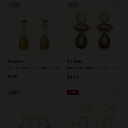
NEW
NEW
Manfield
Manfield
Goldfarbene Ohrringe mit grünen Steinchen
Mehrfarbige Statement-Ohrringe
9.99
14.99
-70%
NEW