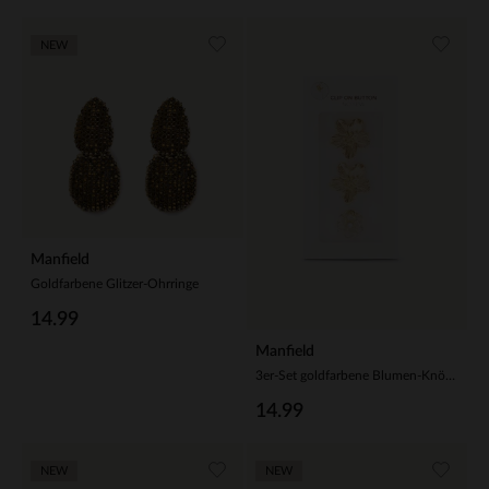
NEW
Manfield
Goldfarbene Glitzer-Ohrringe
14.99
Manfield
3er-Set goldfarbene Blumen-Knöpfe
14.99
NEW
NEW