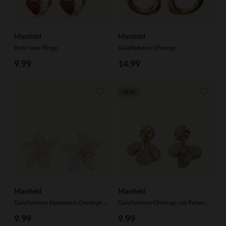
Manfield
Manfield
Rote Herz-Ringe
Goldfarbene Ohrringe
9.99
14.99
NEW
Manfield
Manfield
Goldfarbene Statement-Ohrringe in Blumen-Form
Goldfarbene Ohrringe mit Perlenanhängern
9.99
9.99