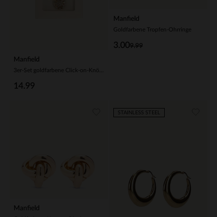
Manfield
Goldfarbene Tropfen-Ohrringe
3.00
9.99
Manfield
3er-Set goldfarbene Click-on-Knöpfe
14.99
STAINLESS STEEL
Manfield