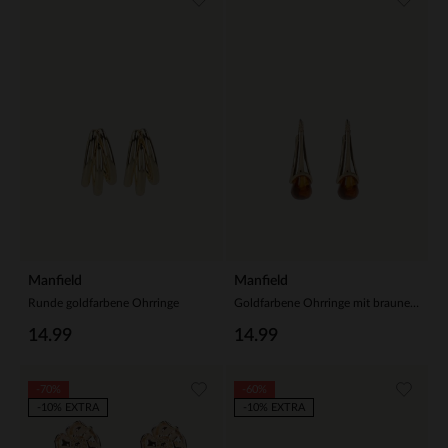
Manfield
Manfield
Runde goldfarbene Ohrringe
Goldfarbene Ohrringe mit braunen Details
14.99
14.99
-70%
-60%
-10% EXTRA
-10% EXTRA