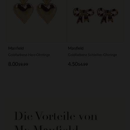
Manfield
Manfield
Goldfarbene Herz-Ohrringe
Goldfarbene Schleifen-Ohrringe
8.00
4.50
19.99
14.99
Die Vorteile von