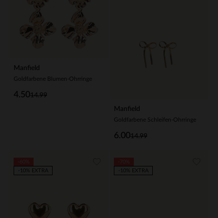
Manfield
Goldfarbene Blumen-Ohrringe
4.50
14.99
Manfield
Goldfarbene Schleifen-Ohrringe
6.00
14.99
-60%
-70%
-10% EXTRA
-10% EXTRA