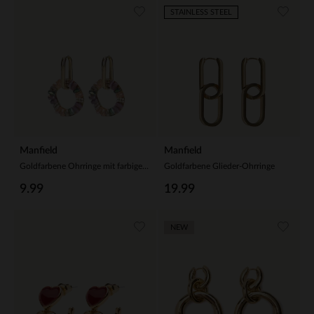
STAINLESS STEEL
Manfield
Manfield
Goldfarbene Ohrringe mit farbigen Details
Goldfarbene Glieder-Ohrringe
9.99
19.99
NEW