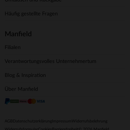
Häufig gestellte Fragen
Manfield
Filialen
Verantwortungsvolles Unternehmertum
Blog & Inspiration
Über Manfield
AGB
Datenschutzerklärung
Impressum
Widerrufsbelehrung
© 2026 Manfield
Widerrufsformular
Cookies
Barrierefreiheit