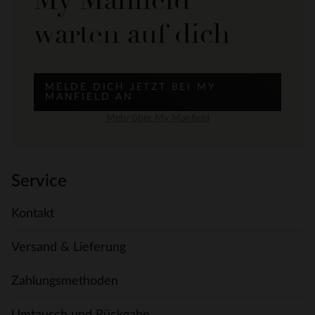
My Manfield
warten auf dich
MELDE DICH JETZT BEI MY
MANFIELD AN
Mehr über My Manfield
Service
Kontakt
Versand & Lieferung
Zahlungsmethoden
Umtausch und Rückgabe