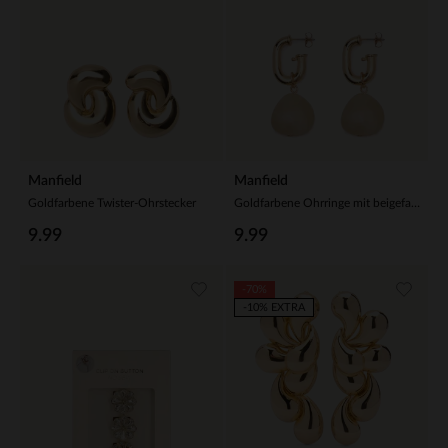
Manfield
Manfield
Goldfarbene Twister-Ohrstecker
Goldfarbene Ohrringe mit beigefarbenen Anhängern
9.99
9.99
-70%
-10% EXTRA