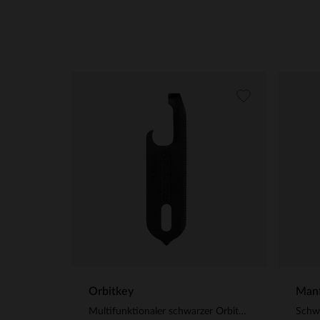
Orbitkey
Manf
Multifunktionaler schwarzer Orbitkey-Schlüsselanhänger aus Stahl
Schwa