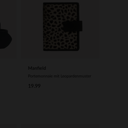
Manfield
Portemonnaie mit Leopardenmuster
19.99