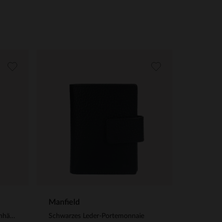
Manfield
Schwarzer Orbitkey-Schlüsselanhänger aus Leder
Schwarzes Leder-Portemonnaie