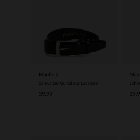
Manfield
Manf
Schwarzer Gürtel aus Lackleder
Schwa
39.99
39.