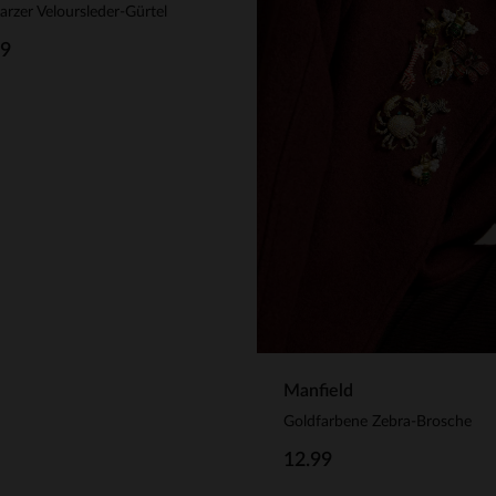
rzer Veloursleder-Gürtel
99
Manfield
Goldfarbene Zebra-Brosche
12.99