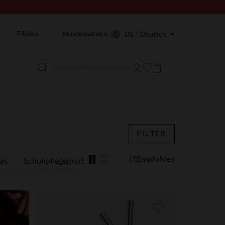
Filialen
Kundenservice
DE | Deutsch
FILTER
Empfohlen
es
Schuhpflegeprodukte
Gifts for Her
Gifts for Him