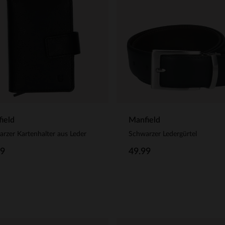
ield
Manfield
rzer Kartenhalter aus Leder
Schwarzer Ledergürtel
99
49.99