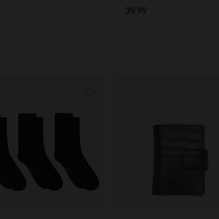
39.99