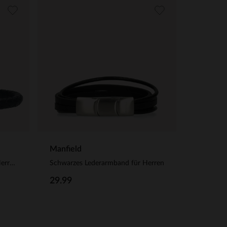
Manfield
Schwarzes Lederarmband für Herren in Flecht-Optik
Schwarzes Lederarmband für Herren
29.99