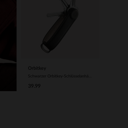
Orbitkey
Schwarzer Orbitkey-Schlüsselanhänger aus Leder
39.99