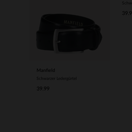
Schwa
39.
Manfield
Schwarzer Ledergürtel
39.99