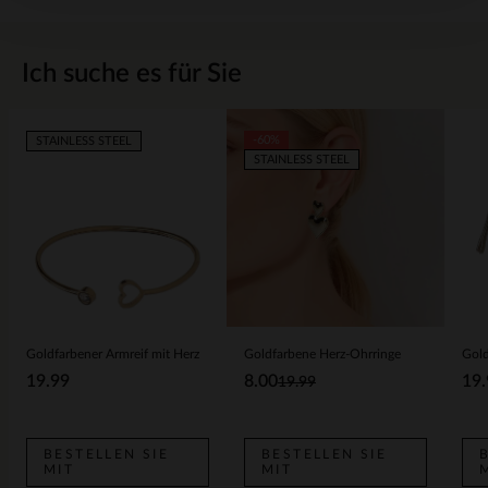
Ich suche es für Sie
-60%
STAINLESS STEEL
STAINLESS STEEL
Goldfarbener Armreif mit Herz
Goldfarbene Herz-Ohrringe
19.99
8.00
19.
19.99
BESTELLEN SIE
BESTELLEN SIE
MIT
MIT