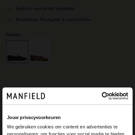
Einfach und sicher bezahlen
Kostenlose Rückgabe in Geschäften
Farben
Produktbeschreibung
Jouw privacyvoorkeuren
Blaue Loafer der Marke Manfield. Die
We gebruiken cookies om content en advertenties te
Slipper sind aus Veloursleder gearbeitet
personaliseren, om functies voor social media te bieden