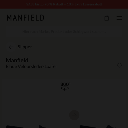
Zum Inhalt springen
SALE bis zu 70 % Rabatt + 10% Extra kassenrabatt
Slipper
Manfield
Blaue Veloursleder-Loafer