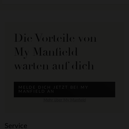
Die Vorteile von
My Manfield
warten auf dich
MELDE DICH JETZT BEI MY
MANFIELD AN
Mehr über My Manfield
Service