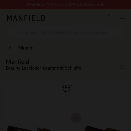
Zum Inhalt springen
SALE bis zu 70 % Rabatt + 10% Extra kassenrabatt
Slipper
Manfield
Braune Lackleder-Loafer mit Schleife