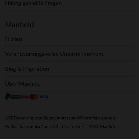
Häufig gestellte Fragen
Manfield
Filialen
Verantwortungsvolles Unternehmertum
Blog & Inspiration
Über Manfield
AGB
Datenschutzerklärung
Impressum
Widerrufsbelehrung
© 2026 Manfield
Widerrufsformular
Cookies
Barrierefreiheit