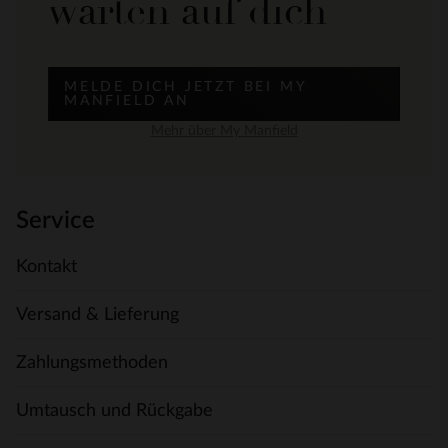
warten auf dich
MELDE DICH JETZT BEI MY
MANFIELD AN
Mehr über My Manfield
Service
Kontakt
Versand & Lieferung
Zahlungsmethoden
Umtausch und Rückgabe