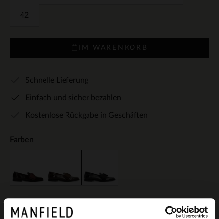
42
IM WARENKORB
Schnelle Lieferung
Einfach und sicher bezahlen
Kostenlose Rückgabe in Geschäften
Farben