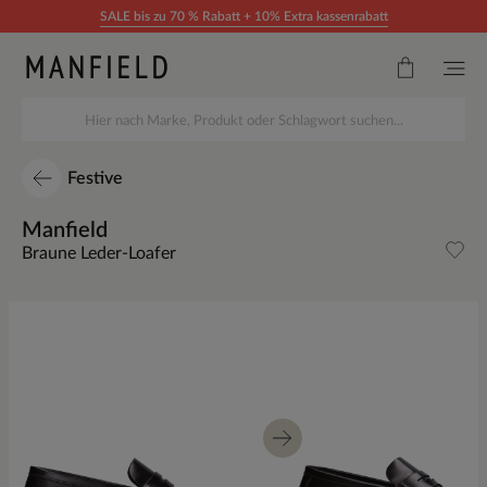
Zum Inhalt springen
SALE bis zu 70 % Rabatt + 10% Extra kassenrabatt
Festive
Manfield
Braune Leder-Loafer