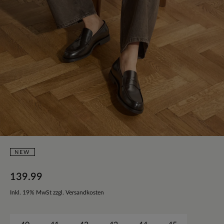
NEW
139.99
Inkl. 19% MwSt zzgl. Versandkosten