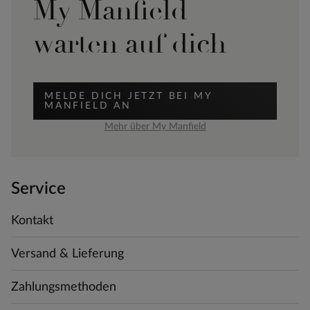
My Manfield
warten auf dich
MELDE DICH JETZT BEI MY
MANFIELD AN
Mehr über My Manfield
Service
Kontakt
Versand & Lieferung
Zahlungsmethoden