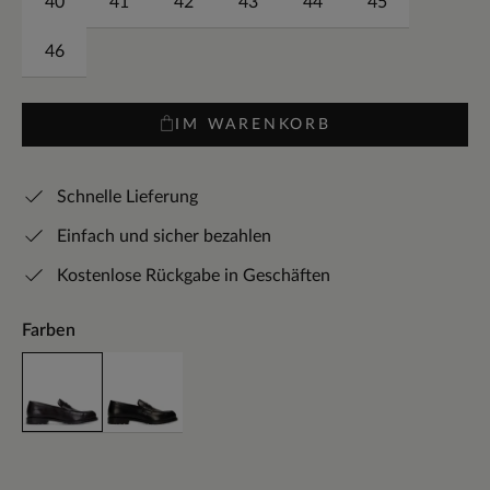
40
41
42
43
44
45
46
IM WARENKORB
Schnelle Lieferung
Einfach und sicher bezahlen
Kostenlose Rückgabe in Geschäften
Farben