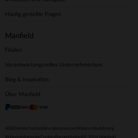
Häufig gestellte Fragen
Manfield
Filialen
Verantwortungsvolles Unternehmertum
Blog & Inspiration
Über Manfield
AGB
Datenschutzerklärung
Impressum
Widerrufsbelehrung
© 2026 Manfield
Widerrufsformular
Cookies
Barrierefreiheit