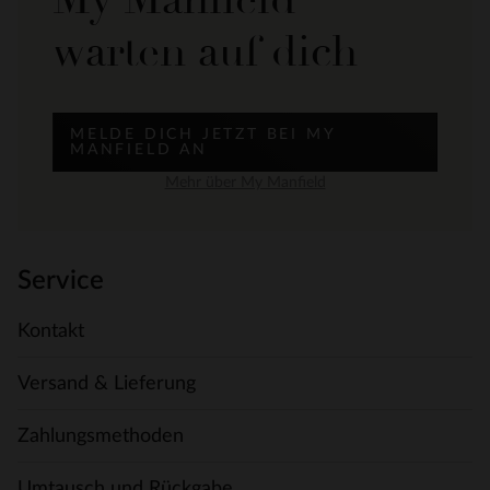
warten auf dich
MELDE DICH JETZT BEI MY
MANFIELD AN
Mehr über My Manfield
Service
Kontakt
Versand & Lieferung
Zahlungsmethoden
Umtausch und Rückgabe