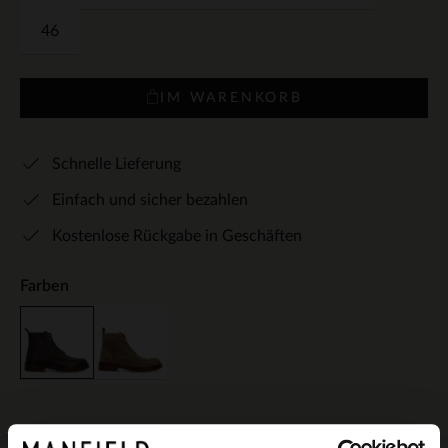
46
IM WARENKORB
Schnelle Lieferung
Einfach und sicher bezahlen
Kostenlose Rückgabe in Geschäften
Farben