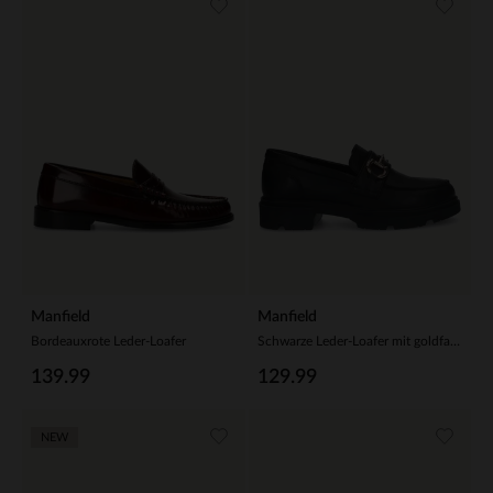
Manfield
Manfield
Bordeauxrote Leder-Loafer
Schwarze Leder-Loafer mit goldfarbenem Detail
139.99
129.99
NEW