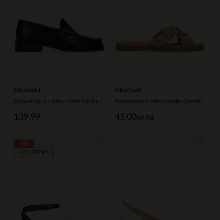
Manfield
Manfield
Dunkelblaue Leder-Loafer mit Krokomuster
Beigefarbene Veloursleder-Sandalen mit Schnalle
139.99
45.00
89.98
-60%
-10% EXTRA