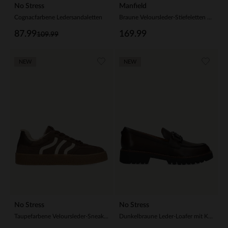
No Stress
Manfield
Cognacfarbene Ledersandaletten
Braune Veloursleder-Stiefeletten mit Absatz
87.99
169.99
109.99
NEW
NEW
No Stress
No Stress
Taupefarbene Veloursleder-Sneaker mit Kunstfellfutter
Dunkelbraune Leder-Loafer mit Kette