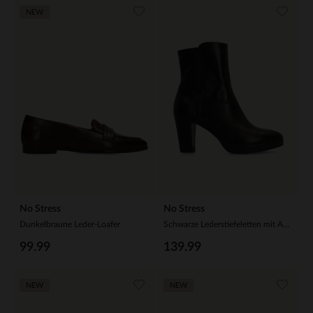
NEW
No Stress
No Stress
Dunkelbraune Leder-Loafer
Schwarze Lederstiefeletten mit Absatz
99.99
139.99
NEW
NEW