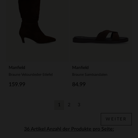
Manfield
Manfield
Braune Veloursleder-Stiefel
Braune Samtsandalen
159.99
84.99
1
2
3
Aktuelle Seite
Zurück
Zurück
WEITER
Anzahl der Produkte pro Seite: