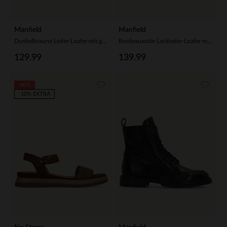
Manfield
Manfield
Dunkelbraune Leder-Loafer mit goldfarbener Kette
Bordeauxrote Lackleder-Loafer mit Quasten
129.99
139.99
-40%
-10% EXTRA