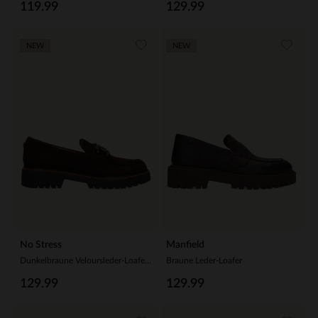
119.99
129.99
NEW
NEW
No Stress
Manfield
Dunkelbraune Veloursleder-Loafer mit Kette
Braune Leder-Loafer
129.99
129.99