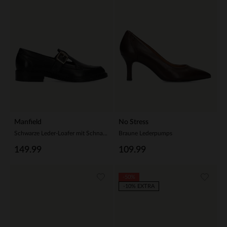
Manfield
No Stress
Schwarze Leder-Loafer mit Schnalle
Braune Lederpumps
149.99
109.99
-50%
-10% EXTRA