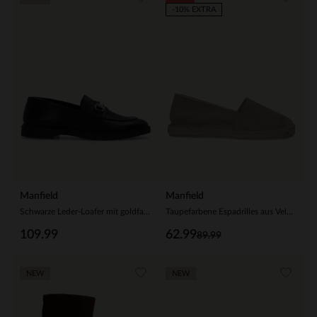
-10% EXTRA
Manfield
Manfield
Schwarze Leder-Loafer mit goldfarbenem Detail
Taupefarbene Espadrilles aus Veloursleder
109.99
62.99
89.99
NEW
NEW