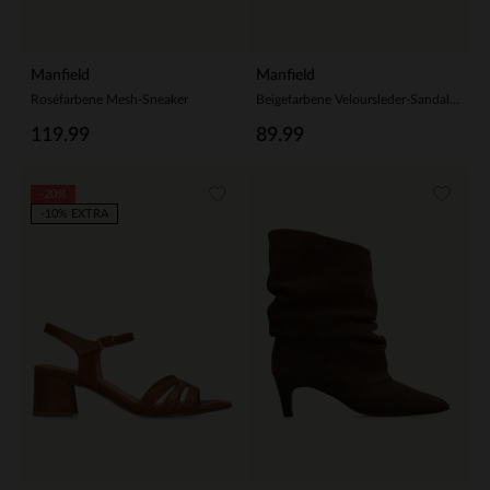
Manfield
Manfield
Roséfarbene Mesh-Sneaker
Beigefarbene Veloursleder-Sandalen mit Fransen
119.99
89.99
-20%
-10% EXTRA