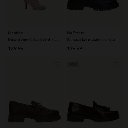
Manfield
No Stress
Beigefarbene Stretch-Stiefel mit Absatz
Schwarze Leder-Loafer mit Kette
139.99
129.99
NEW