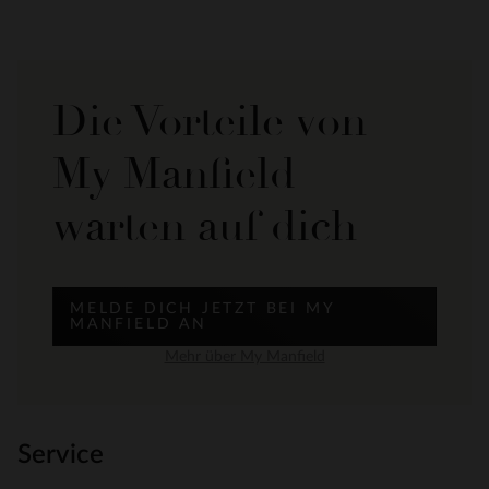
Die Vorteile von
My Manfield
warten auf dich
MELDE DICH JETZT BEI MY
MANFIELD AN
Mehr über My Manfield
Service