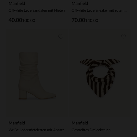
Manfield
Manfield
Offwhite Ledersandalen mit Nieten
Offwhite Ledersneaker mit roten Veloursleder-Details
40.00
70.00
100.00
140.00
Manfield
Manfield
Weiße Lederstiefeletten mit Absatz
Gestreiftes Dreieckstuch