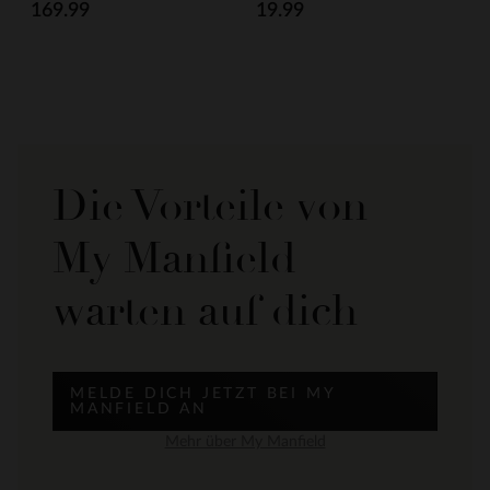
169.99
19.99
Die Vorteile von
My Manfield
warten auf dich
MELDE DICH JETZT BEI MY
MANFIELD AN
Mehr über My Manfield