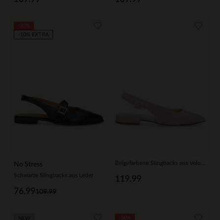
-30%
-10% EXTRA
Beigefarbene Slingbacks aus Veloursleder
No Stress
Schwarze Slingbacks aus Leder
119.99
76.99
109.99
-50%
NEW