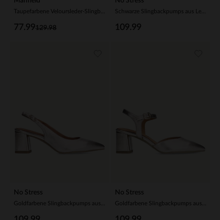
Manfield
No Stress
Taupefarbene Veloursleder-Slingbacks mit Schleife
Schwarze Slingbackpumps aus Leder
77.99
109.99
129.98
No Stress
No Stress
Goldfarbene Slingbackpumps aus Leder
Goldfarbene Slingbackpumps aus Leder
109.99
109.99