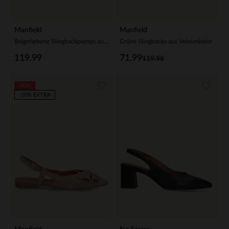
Manfield
Manfield
Beigefarbene Slingbackpumps aus Veloursleder
Grüne Slingbacks aus Veloursleder
119.99
71.99
119.98
-40%
-10% EXTRA