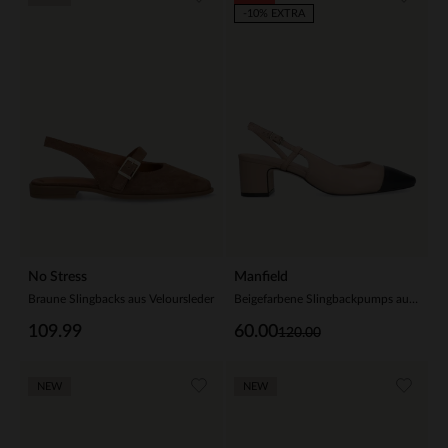
-10% EXTRA
No Stress
Manfield
Braune Slingbacks aus Veloursleder
Beigefarbene Slingbackpumps aus Leder
109.99
60.00
120.00
NEW
NEW