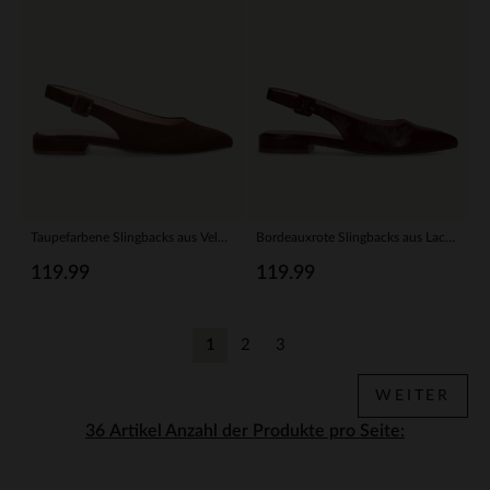
Taupefarbene Slingbacks aus Veloursleder
Bordeauxrote Slingbacks aus Lackleder
119.99
119.99
1
2
3
Aktuelle Seite
Zurück
Zurück
WEITER
Anzahl der Produkte pro Seite: