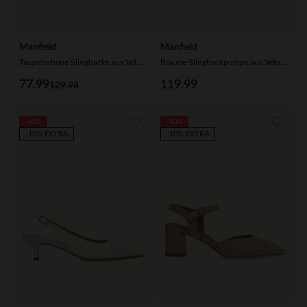
Manfield
Manfield
Taupefarbene Slingbacks aus Veloursleder
Braune Slingbackpumps aus Veloursleder
77.99
119.99
129.98
-40%
-40%
-10% EXTRA
-10% EXTRA