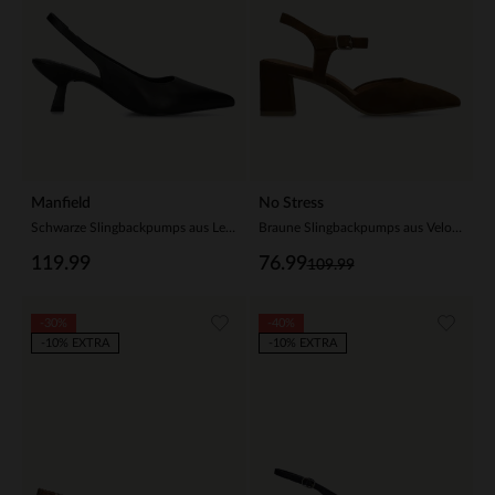
Manfield
No Stress
Schwarze Slingbackpumps aus Leder
Braune Slingbackpumps aus Veloursleder
119.99
76.99
109.99
-30%
-40%
-10% EXTRA
-10% EXTRA