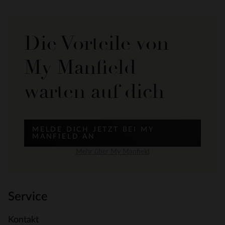
Die Vorteile von
My Manfield
warten auf dich
MELDE DICH JETZT BEI MY
MANFIELD AN
Mehr über My Manfield
Service
Kontakt