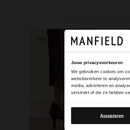
NEW
NEW
Jouw privacyvoorkeuren
We gebruiken cookies om cont
websiteverkeer te analyseren
media, adverteren en analys
verstrekt of die ze hebben v
Accepteren