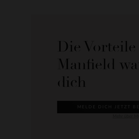
Die Vorteil
Manfield wa
dich
MELDE DICH JETZT B
Mehr über My