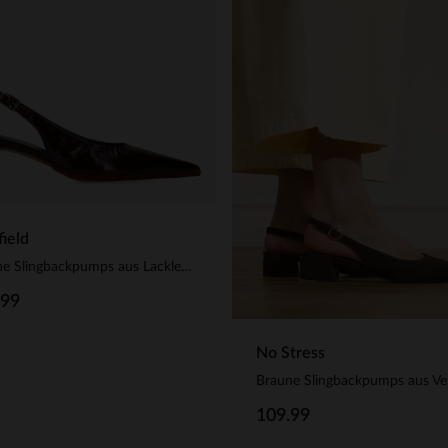
ield
Braune Slingbackpumps aus Lackleder
.99
No Stress
109.99