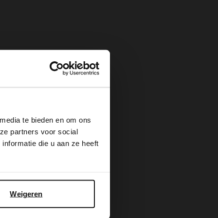
×
 media te bieden en om ons
ze partners voor social
nformatie die u aan ze heeft
Weigeren