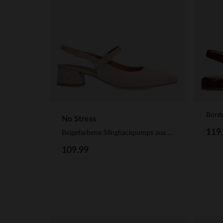
No Stress
119
Beigefarbene Slingbackpumps aus Veloursleder
109.99