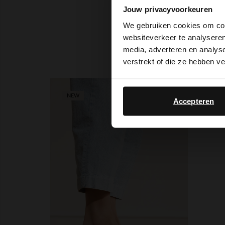
Jouw privacyvoorkeuren
We gebruiken cookies om cont
websiteverkeer te analyseren
media, adverteren en analys
verstrekt of die ze hebben v
NEW
Accepteren