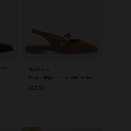
Taupefarbene Slingbacks aus Veloursleder
No Stress
Braune Slingbacks aus Veloursleder
109.99