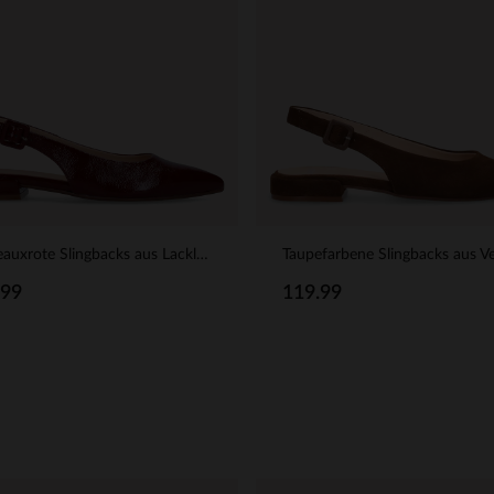
Bordeauxrote Slingbacks aus Lackleder
.99
119.99