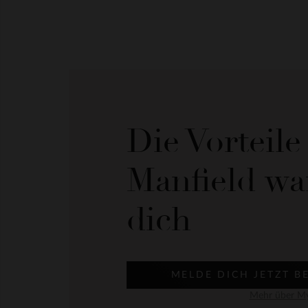
Die Vorteil
Manfield wa
dich
MELDE DICH JETZT B
Mehr über My