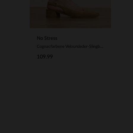
No Stress
Cognacfarbene Veloursleder-Slingbackpumps
109.99