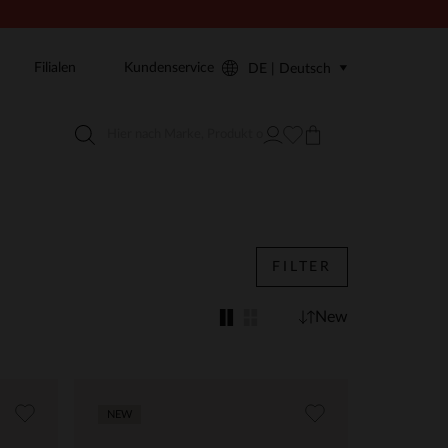
Filialen
Kundenservice
DE | Deutsch
FILTER
New
NEW