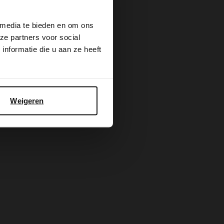
109.99
 media te bieden en om ons
ze partners voor social
nformatie die u aan ze heeft
Weigeren