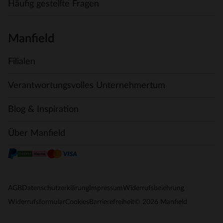
Häufig gestellte Fragen
Manfield
Filialen
Verantwortungsvolles Unternehmertum
Blog & Inspiration
Über Manfield
AGB
Datenschutzerklärung
Impressum
Widerrufsbelehrung
© 2026 Manfield
Widerrufsformular
Cookies
Barrierefreiheit