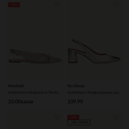
-70%
Manfield
No Stress
Goldfarbene Slingbacks in Flecht-Optik
Goldfarbene Slingbackpumps aus Leder
33.00
109.99
110.00
-60%
-10% EXTRA