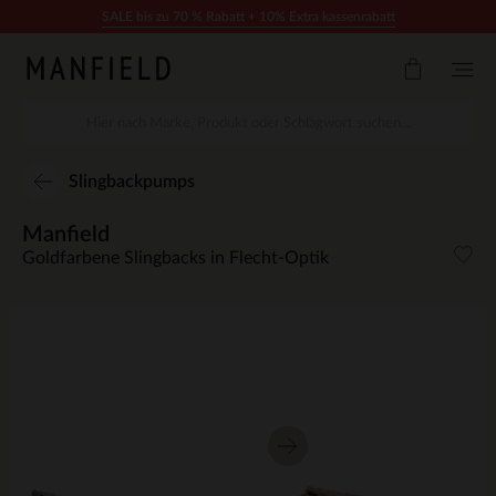
Zum Inhalt springen
SALE bis zu 70 % Rabatt + 10% Extra kassenrabatt
Slingbackpumps
Manfield
Goldfarbene Slingbacks in Flecht-Optik