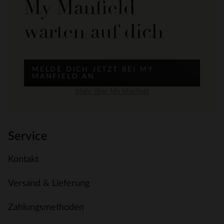
My Manfield
warten auf dich
MELDE DICH JETZT BEI MY
MANFIELD AN
Mehr über My Manfield
Service
Kontakt
Versand & Lieferung
Zahlungsmethoden