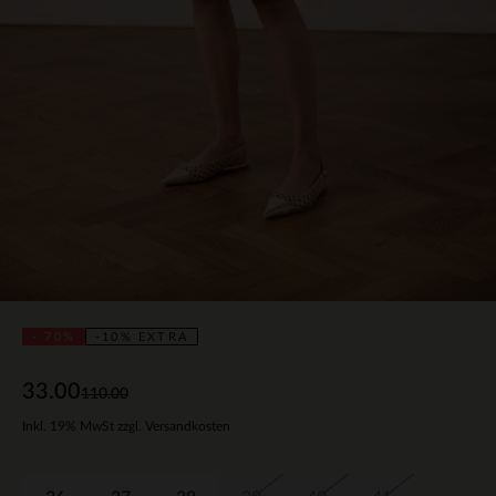
- 70%
-10% EXTRA
33.00
110.00
Inkl. 19% MwSt zzgl. Versandkosten