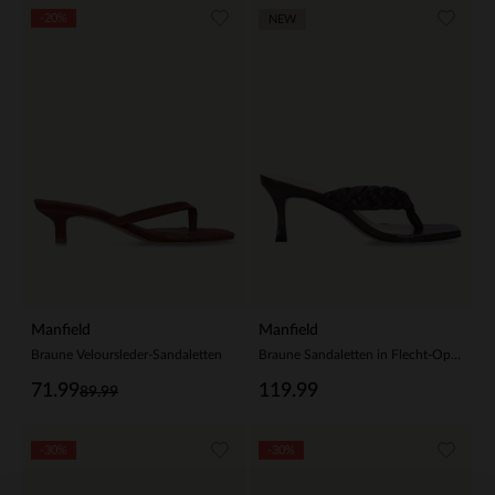
-20%
NEW
Manfield
Manfield
Braune Veloursleder-Sandaletten
Braune Sandaletten in Flecht-Optik
71.99
119.99
89.99
-30%
-30%