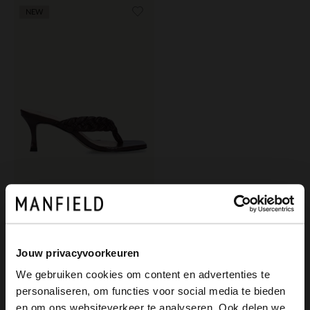
NEW
Manfield
Braune Sandaletten in Flecht-Optik
119.99
Jouw privacyvoorkeuren
We gebruiken cookies om content en advertenties te
personaliseren, om functies voor social media te bieden
×
en om ons websiteverkeer te analyseren. Ook delen we