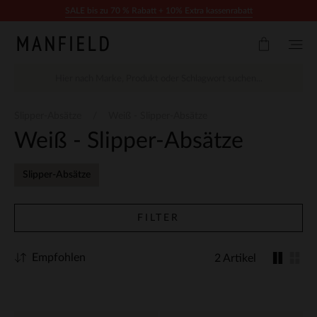
Zum Inhalt springen
SALE bis zu 70 % Rabatt + 10% Extra kassenrabatt
Slipper-Absätze
Weiß - Slipper-Absätze
Weiß - Slipper-Absätze
Slipper-Absätze
FILTER
Empfohlen
2 Artikel