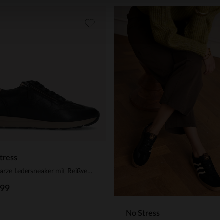
tress
Schwarze Ledersneaker mit Reißverschluss
.99
No Stress