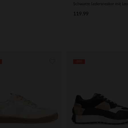
119.99
-30%