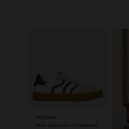
No Stress
Weiße Ledersneaker mit Veloursleder-Details