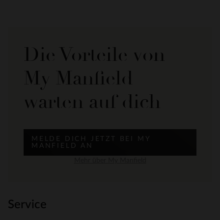
Die Vorteile von
My Manfield
warten auf dich
MELDE DICH JETZT BEI MY
MANFIELD AN
Mehr über My Manfield
Service