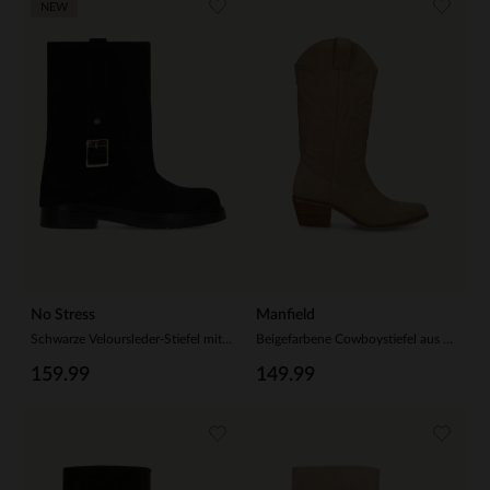
NEW
No Stress
Manfield
Schwarze Veloursleder-Stiefel mit Schnalle
Beigefarbene Cowboystiefel aus Veloursleder
159.99
149.99