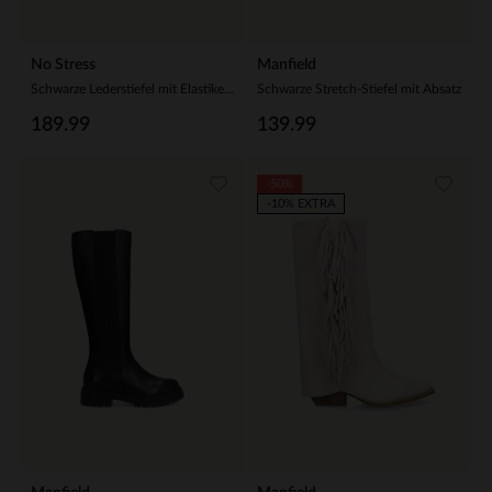
No Stress
Manfield
Schwarze Lederstiefel mit Elastikeinsatz
Schwarze Stretch-Stiefel mit Absatz
189.99
139.99
-50%
-10% EXTRA