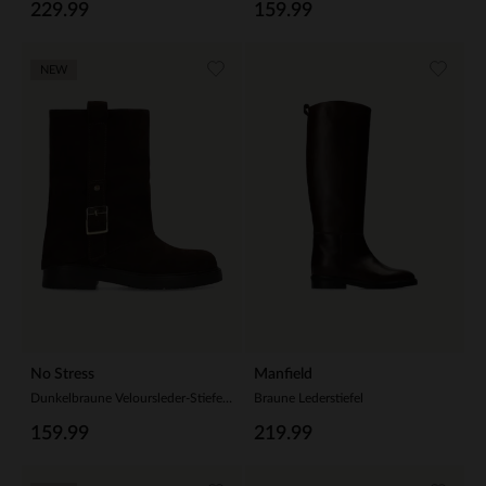
229.99
159.99
NEW
No Stress
Manfield
Dunkelbraune Veloursleder-Stiefel mit Schnalle
Braune Lederstiefel
159.99
219.99