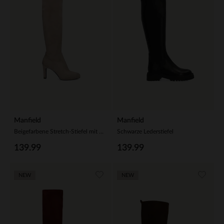
Manfield
Manfield
Beigefarbene Stretch-Stiefel mit Absatz
Schwarze Lederstiefel
139.99
139.99
NEW
NEW