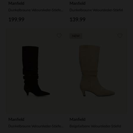
Manfield
Manfield
Dunkelbraune Veloursleder-Stiefel mit Absatz
Dunkelbraune Veloursleder-Stiefel
199.99
139.99
NEW
Manfield
Manfield
Dunkelbraune Veloursleder-Stiefel mit Kitten Heel
Beigefarbene Veloursleder-Stiefel