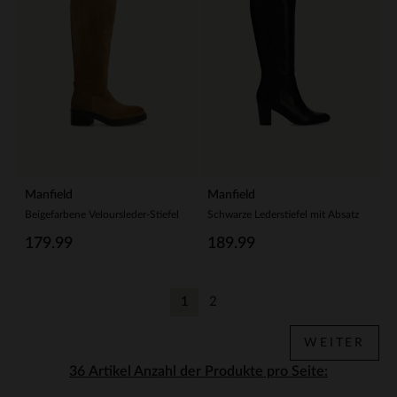
Manfield
Manfield
Beigefarbene Veloursleder-Stiefel
Schwarze Lederstiefel mit Absatz
179.99
189.99
1
2
Aktuelle Seite
Zurück
WEITER
Anzahl der Produkte pro Seite: