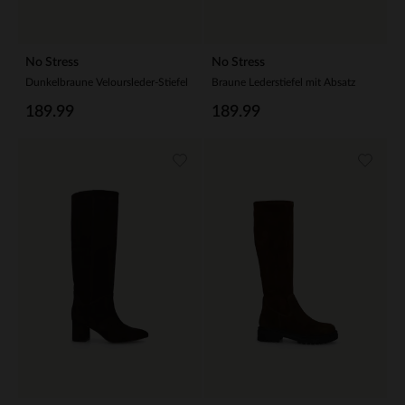
No Stress
No Stress
Dunkelbraune Veloursleder-Stiefel
Braune Lederstiefel mit Absatz
189.99
189.99