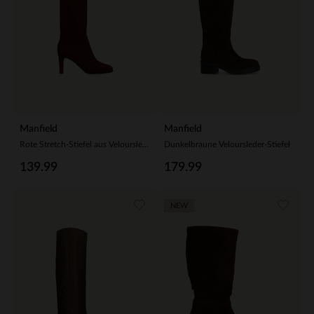
Manfield
Manfield
Rote Stretch-Stiefel aus Velourslederimitat
Dunkelbraune Veloursleder-Stiefel
139.99
179.99
NEW