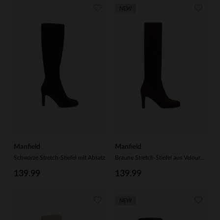
NEW
Manfield
Manfield
Schwarze Stretch-Stiefel mit Absatz
Braune Stretch-Stiefel aus Velourslederimitat
139.99
139.99
NEW