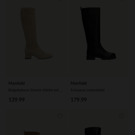
Manfield
Manfield
Beigefarbene Stretch-Stiefel mit Absatz
Schwarze Lederstiefel
139.99
179.99