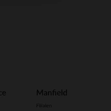
ce
Manfield
Filialen