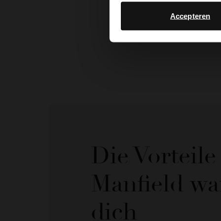
Accepteren
Die Vorteil
Manfield wa
dich