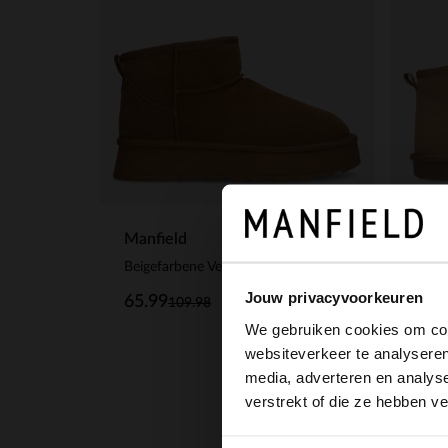
Manfield
Manf
Beigefarbene Veloursleder-Snowboots mit Kunstfell
Jouw privacyvoorkeuren
65.99
55.
109.98
We gebruiken cookies om cont
websiteverkeer te analyseren
media, adverteren en analys
verstrekt of die ze hebben v