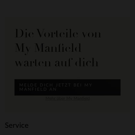
Die Vorteile von
My Manfield
warten auf dich
MELDE DICH JETZT BEI MY
MANFIELD AN
Mehr über My Manfield
Service