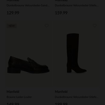
Manfield
Manfield
Dunkelbraune Veloursleder-Sandaletten
Dunkelbraune Veloursleder-Stiefel mit Umschlag
129.99
159.99
NEW
Manfield
Manfield
Braune Leder-Loafer
Dunkelbraune Veloursleder-Stiefel mit Absatz
149.99
199.99