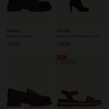
Manfield
Manfield
Braune Leder-Loafer
Braune Stretch-Stiefel aus Velourslederimitat
129.99
139.99
-40%
-10% EXTRA