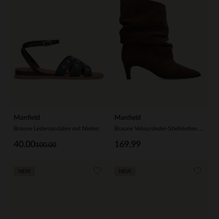
Manfield
Manfield
Braune Ledersandalen mit Nieten
Braune Veloursleder-Stiefeletten mit Absatz
40.00
169.99
100.00
NEW
NEW