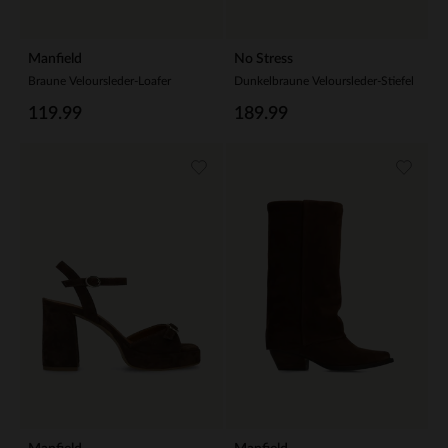
Manfield
No Stress
Braune Veloursleder-Loafer
Dunkelbraune Veloursleder-Stiefel
119.99
189.99