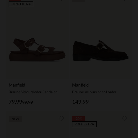
-10% EXTRA
Manfield
Manfield
Braune Veloursleder-Sandalen
Braune Veloursleder-Loafer
79.99
149.99
99.99
-20%
NEW
-10% EXTRA