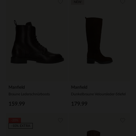
NEW
Manfield
Manfield
Braune Lederschnürboots
Dunkelbraune Veloursleder-Stiefel
159.99
179.99
-20%
-10% EXTRA