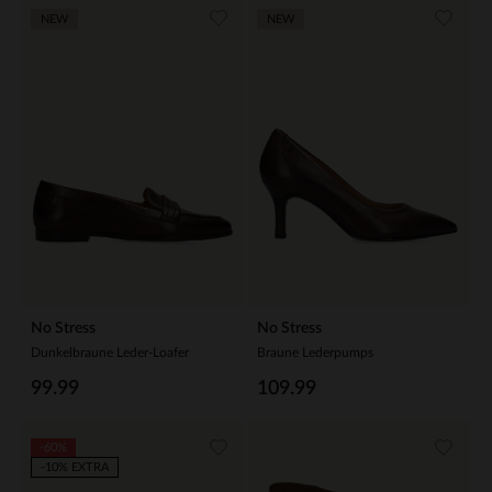
NEW
NEW
No Stress
No Stress
Dunkelbraune Leder-Loafer
Braune Lederpumps
99.99
109.99
-60%
-10% EXTRA