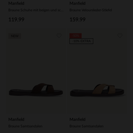
Manfield
Manfield
Braune Schuhe mit beigen und schwarzen Stoffdetails
Braune Veloursleder-Stiefel
119.99
159.99
-50%
NEW
-10% EXTRA
Manfield
Manfield
Braune Samtsandalen
Braune Samtsandalen