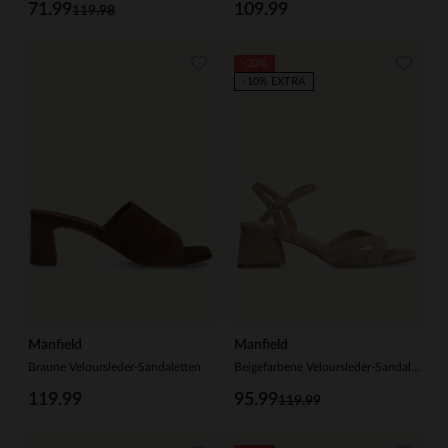
71.99
109.99
119.98
-20%
-10% EXTRA
Manfield
Manfield
Braune Veloursleder-Sandaletten
Beigefarbene Veloursleder-Sandaletten
119.99
95.99
119.99