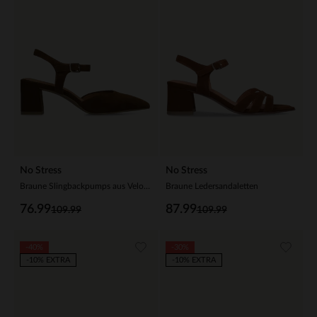
No Stress
No Stress
Braune Slingbackpumps aus Veloursleder
Braune Ledersandaletten
76.99
87.99
109.99
109.99
-40%
-30%
-10% EXTRA
-10% EXTRA