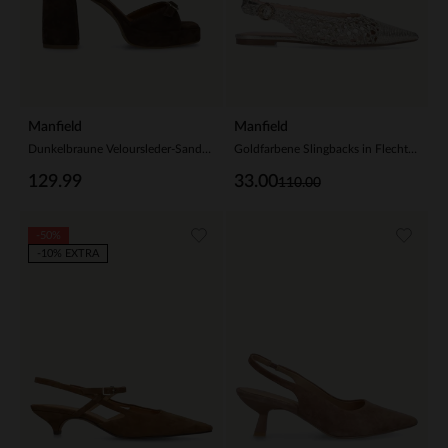
Manfield
Manfield
Dunkelbraune Veloursleder-Sandaletten
Goldfarbene Slingbacks in Flecht-Optik
129.99
33.00
110.00
-50%
-10% EXTRA