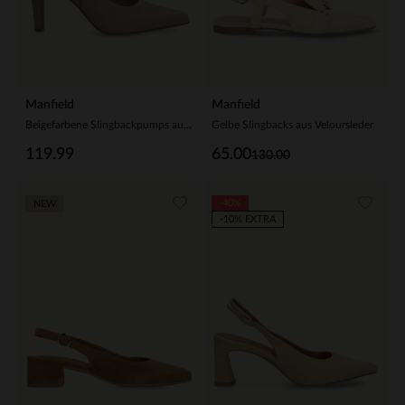
Manfield
Manfield
Beigefarbene Slingbackpumps aus Veloursleder
Gelbe Slingbacks aus Veloursleder
119.99
65.00
130.00
-40%
NEW
-10% EXTRA