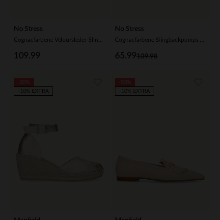
No Stress
No Stress
Cognacfarbene Veloursleder-Slingbackpumps
Cognacfarbene Slingbackpumps aus Leder
109.99
65.99
109.98
-30%
-50%
-10% EXTRA
-10% EXTRA