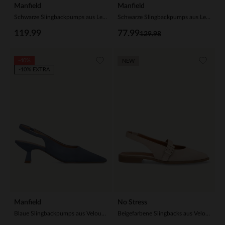
Manfield
Manfield
Schwarze Slingbackpumps aus Leder
Schwarze Slingbackpumps aus Leder
119.99
77.99
129.98
-40%
NEW
-10% EXTRA
Manfield
No Stress
Blaue Slingbackpumps aus Veloursleder
Beigefarbene Slingbacks aus Veloursleder