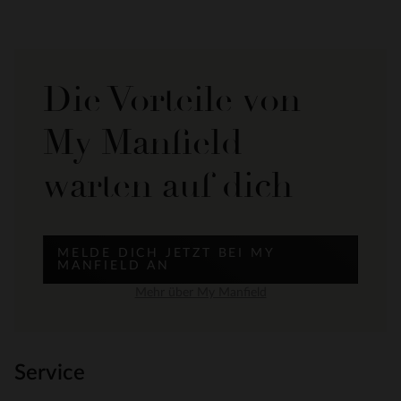
Die Vorteile von
My Manfield
warten auf dich
MELDE DICH JETZT BEI MY
MANFIELD AN
Mehr über My Manfield
Service