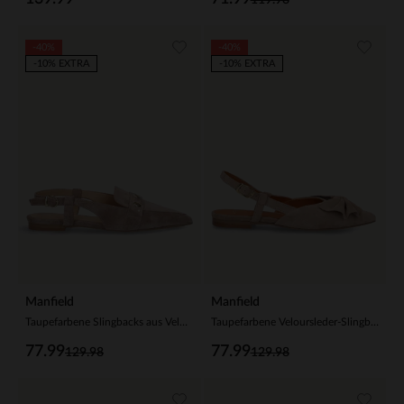
-40%
-40%
-10% EXTRA
-10% EXTRA
Manfield
Manfield
Taupefarbene Slingbacks aus Veloursleder
Taupefarbene Veloursleder-Slingbacks mit Schleife
77.99
77.99
129.98
129.98