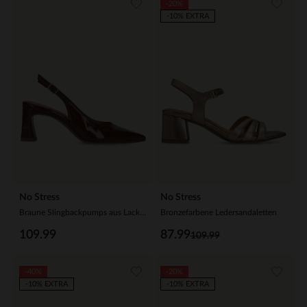
-20%
-10% EXTRA
No Stress
No Stress
Braune Slingbackpumps aus Lackleder
Bronzefarbene Ledersandaletten
109.99
87.99
109.99
-40%
-20%
-10% EXTRA
-10% EXTRA