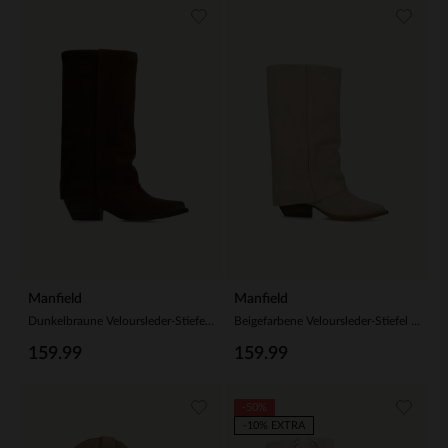
Manfield
Manfield
Dunkelbraune Veloursleder-Stiefel mit Umschlag
Beigefarbene Veloursleder-Stiefel mit Umschlag
159.99
159.99
-50%
-10% EXTRA