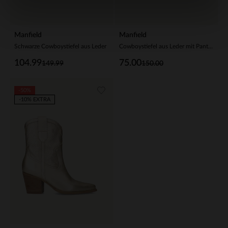
Manfield
Manfield
Schwarze Cowboystiefel aus Leder
Cowboystiefel aus Leder mit Pantherprint
104.99
75.00
149.99
150.00
-50%
-10% EXTRA