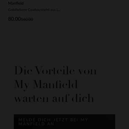
Manfield
Goldfarbene Cowboystiefel aus Leder
80.00
160.00
Die Vorteile von
My Manfield
warten auf dich
MELDE DICH JETZT BEI MY
MANFIELD AN