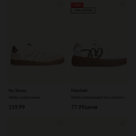
-40%
-10% EXTRA
No Stress
Manfield
Weiße Ledersneaker
Weiße Ledersneaker mit Leoprint-Details
119.99
77.99
129.98