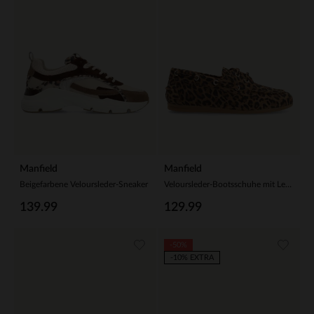
Manfield
Manfield
Beigefarbene Veloursleder-Sneaker
Veloursleder-Bootsschuhe mit Leoprint
139.99
129.99
-50%
-10% EXTRA