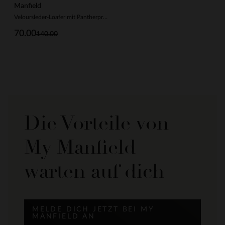
Manfield
Veloursleder-Loafer mit Pantherprint und goldfarbener Kette
70.00
140.00
Die Vorteile von
My Manfield
warten auf dich
MELDE DICH JETZT BEI MY
MANFIELD AN