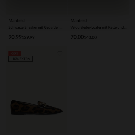
Manfield
Manfield
Schwarze Sneaker mit Gepardenmuster
Veloursleder-Loafer mit Kette und Leoprint
90.99
70.00
129.99
140.00
-50%
-10% EXTRA