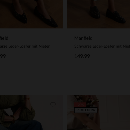
ield
Manfield
rze Leder-Loafer mit Nieten
Schwarze Leder-Loafer mit Nie
.99
149.99
-20%
-10% EXTRA