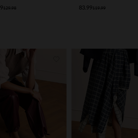
83.99
99
119.99
129.98