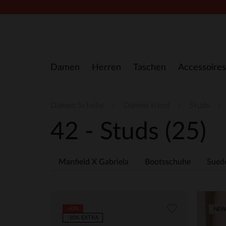
Zum Inhalt springen
Damen
Herren
Taschen
Accessoires
Damen Schuhe
Damen trend
Studs
42 - Studs
(25)
Manfield X Gabriela
Bootsschuhe
Sued
-60%
NEW
-10% EXTRA