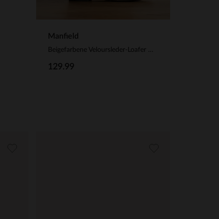
Manfield
Beigefarbene Veloursleder-Loafer mit goldfarbenen Nieten
129.99