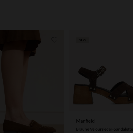
NEW
Manfield
Braune Veloursleder-Sandalett