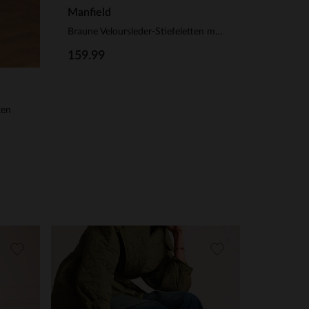
Manfield
Braune Veloursleder-Stiefeletten mit Schnalle
159.99
ten