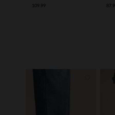
109.99
87.