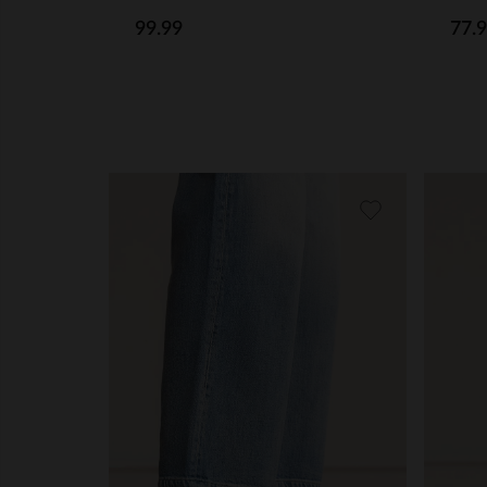
99.99
77.