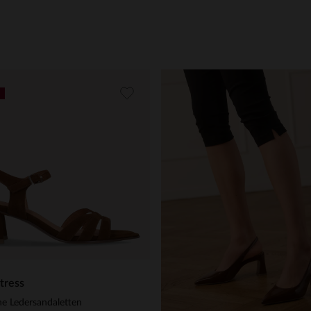
tress
e Ledersandaletten