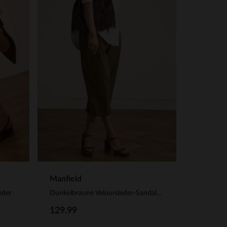
Manfield
Dunkelbraune Veloursleder-Sandaletten
eder
129.99