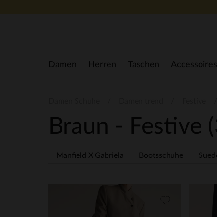
Zum Inhalt springen
Damen
Herren
Taschen
Accessoires
Damen Schuhe
Damen trend
Festive
Braun - Festive
Manfield X Gabriela
Bootsschuhe
Sued