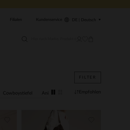
Filialen
Kundenservice
DE | Deutsch
FILTER
Empfohlen
Cowboystiefel
Animal Print