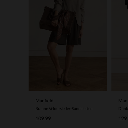
Manfield
Manf
Braune Veloursleder-Sandaletten
109.99
129