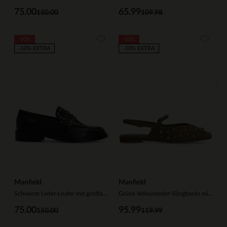
75.00
65.99
150.00
109.98
-50%
-20%
-10% EXTRA
-10% EXTRA
Manfield
Manfield
Schwarze Leder-Loafer mit goldfarbenen Nieten
Grüne Veloursleder-Slingbacks mit silberfarbenen Nieten
75.00
95.99
150.00
119.99