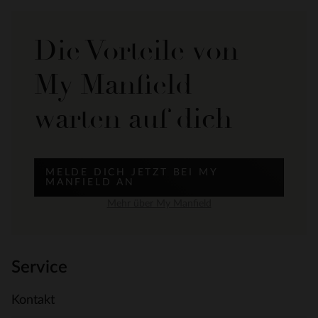
Die Vorteile von
My Manfield
warten auf dich
MELDE DICH JETZT BEI MY
MANFIELD AN
Mehr über My Manfield
Service
Kontakt