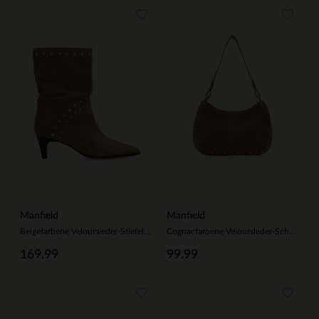
Manfield
Manfield
Beigefarbene Veloursleder-Stiefeletten mit Nieten
Cognacfarbene Veloursleder-Schultertasche mit goldfarbenen Nieten
169.99
99.99