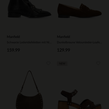
Manfield
Manfield
Schwarze Lederstiefeletten mit Nieten
Dunkelbraune Veloursleder-Loafer mit goldfarbenen Nieten
159.99
129.99
NEW