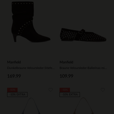
Manfield
Manfield
Dunkelbraune Veloursleder-Stiefeletten mit Nieten
Braune Veloursleder-Ballerinas mit Nieten
169.99
109.99
-50%
-50%
-10% EXTRA
-10% EXTRA