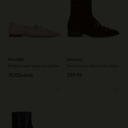
Manfield
Manfield
Offwhite Leder-Loafer mit goldfarbenen Nieten
Dunkelbraune Veloursleder-Stiefeletten mit Nieten
70.00
159.99
140.00