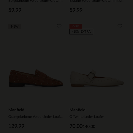
Beigefarbene Veloursleder-Clutch mit silberfarbenen Nieten
Braune Veloursleder-Clutch mit silberfarbenen Nieten
59.99
59.99
-50%
NEW
-10% EXTRA
Manfield
Manfield
Orangefarbene Veloursleder-Loafer mit Nieten
Offwhite Leder-Loafer
129.99
70.00
140.00