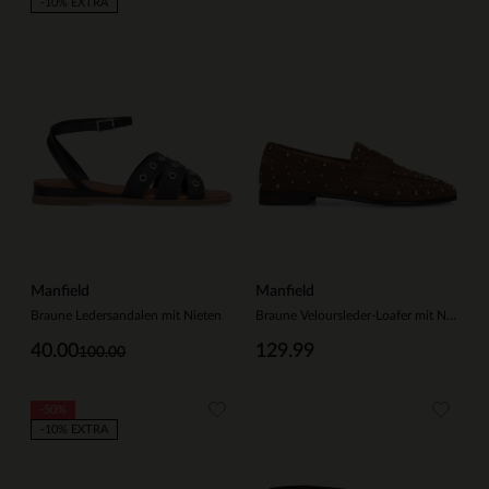
-10% EXTRA
Manfield
Manfield
Braune Ledersandalen mit Nieten
Braune Veloursleder-Loafer mit Nieten
40.00
129.99
100.00
-50%
-10% EXTRA