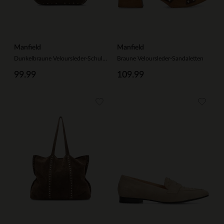
Manfield
Manfield
Dunkelbraune Veloursleder-Schultertasche mit goldfarbenen Nieten
Braune Veloursleder-Sandaletten
99.99
109.99