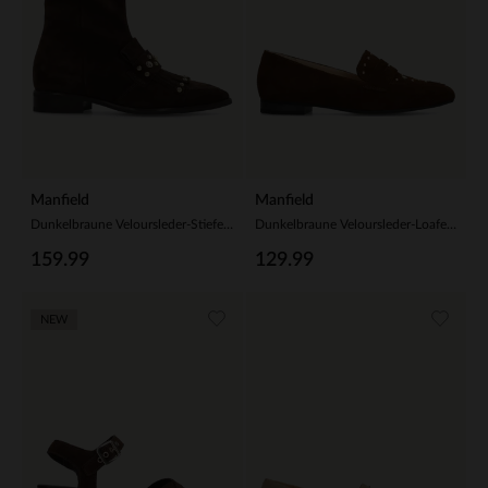
Manfield
Manfield
Dunkelbraune Veloursleder-Stiefeletten mit Nieten
Dunkelbraune Veloursleder-Loafer mit goldfarbenen Nieten
159.99
129.99
NEW