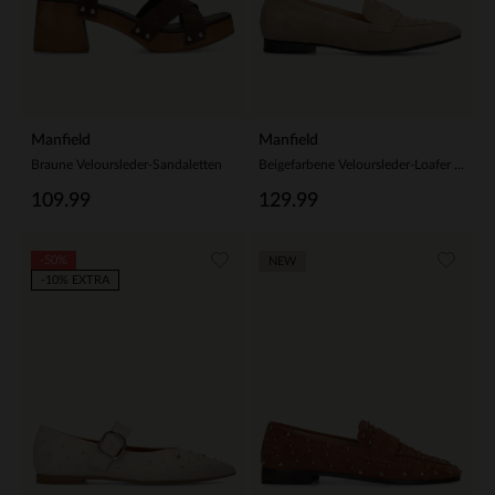
Manfield
Manfield
Braune Veloursleder-Sandaletten
Beigefarbene Veloursleder-Loafer mit goldfarbenen Nieten
109.99
129.99
-50%
NEW
-10% EXTRA