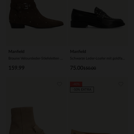
Manfield
Manfield
Braune Veloursleder-Stiefeletten mit Schnalle
Schwarze Leder-Loafer mit goldfarbenen Nieten
159.99
75.00
150.00
-40%
-10% EXTRA