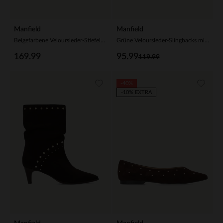
Manfield
Manfield
Beigefarbene Veloursleder-Stiefeletten mit Nieten
Grüne Veloursleder-Slingbacks mit silberfarbenen Nieten
169.99
95.99
119.99
-40%
-10% EXTRA