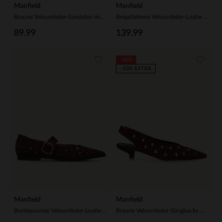
Manfield
Manfield
Braune Veloursleder-Sandalen mit Nieten
Beigefarbene Veloursleder-Loafer mit Nieten
89.99
139.99
-40%
-10% EXTRA
Manfield
Manfield
Bordeauxrote Veloursleder-Loafer mit goldfarbenen Nieten
Braune Veloursleder-Slingbacks mit Nieten