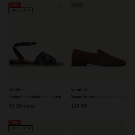
-60%
NEW
-10% EXTRA
Manfield
Manfield
Braune Ledersandalen mit Nieten
Braune Veloursleder-Loafer mit Nieten
40.00
129.99
100.00
-50%
-10% EXTRA