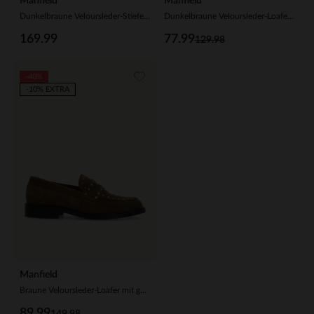
Manfield
Manfield
Dunkelbraune Veloursleder-Stiefeletten mit Nieten
Dunkelbraune Veloursleder-Loafer mit Nieten
169.99
77.99
129.98
-40%
-10% EXTRA
Manfield
Braune Veloursleder-Loafer mit goldfarbenen Nieten
89.99
149.98