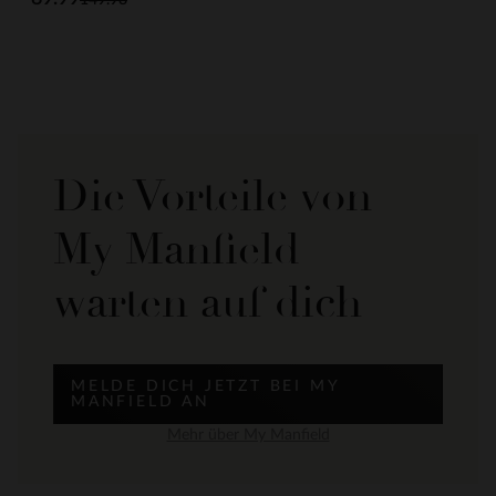
Die Vorteile von
My Manfield
warten auf dich
MELDE DICH JETZT BEI MY
MANFIELD AN
Mehr über My Manfield