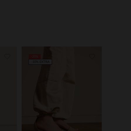
-20%
-10% EXTRA