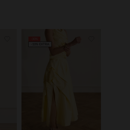
-30%
-10% EXTRA