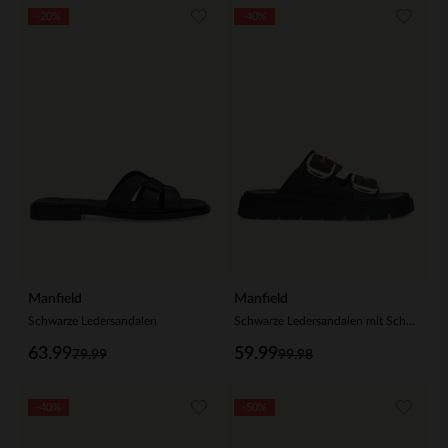
-20%
-40%
Manfield
Manfield
Schwarze Ledersandalen
Schwarze Ledersandalen mit Schnalle
63.99
59.99
79.99
99.98
-40%
-50%