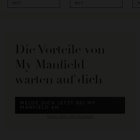
MIT
MIT
Die Vorteile von
My Manfield
warten auf dich
MELDE DICH JETZT BEI MY
MANFIELD AN
Mehr über My Manfield