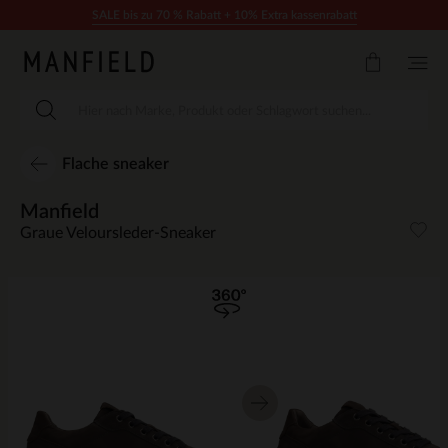
Zum Inhalt springen
SALE bis zu 70 % Rabatt + 10% Extra kassenrabatt
Flache sneaker
Manfield
Graue Veloursleder-Sneaker