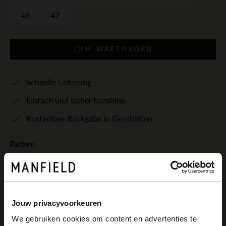
46
47
IM WARENKORB
Schnelle Lieferung
Einfach und sicher bezahlen
Kostenlose Rückgabe in Geschäften
Farben
Jouw privacyvoorkeuren
We gebruiken cookies om content en advertenties te