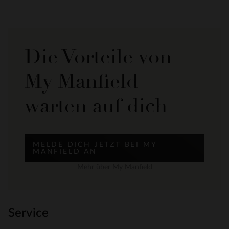
Die Vorteile von
My Manfield
warten auf dich
MELDE DICH JETZT BEI MY
MANFIELD AN
Mehr über My Manfield
Service