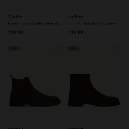
Van Lier
No Stress
Cognacfarbene Chelsea Boots aus Leder
Braune Chelsea Boots aus Leder
199.99
149.99
NEW
NEW