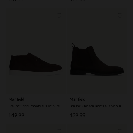
Manfield
Manfield
Braune Schnürboots aus Veloursleder
Braune Chelsea Boots aus Veloursleder
149.99
139.99