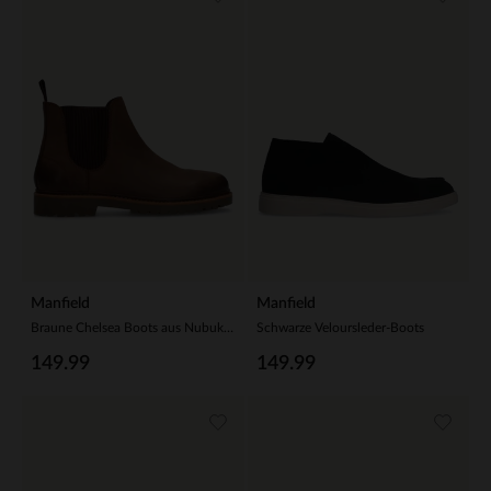
Manfield
Manfield
Braune Chelsea Boots aus Nubukleder
Schwarze Veloursleder-Boots
149.99
149.99