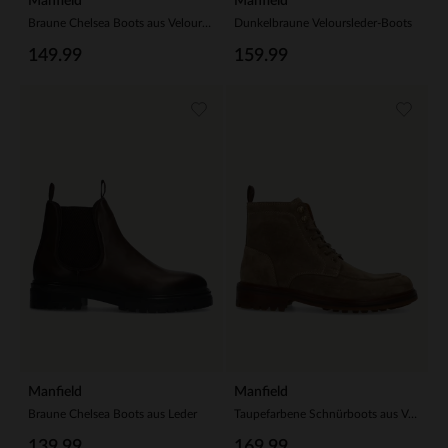
Manfield
Manfield
Braune Chelsea Boots aus Veloursleder
Dunkelbraune Veloursleder-Boots
149.99
159.99
Manfield
Manfield
Braune Chelsea Boots aus Leder
Taupefarbene Schnürboots aus Veloursleder
139.99
169.99