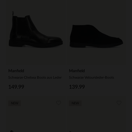
Manfield
Manfield
Schwarze Chelsea Boots aus Leder
Schwarze Veloursleder-Boots
149.99
139.99
NEW
NEW