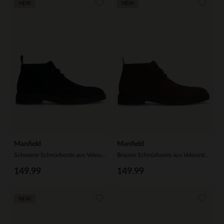
NEW
NEW
Manfield
Manfield
Schwarze Schnürboots aus Veloursleder
Braune Schnürboots aus Veloursleder
149.99
149.99
NEW