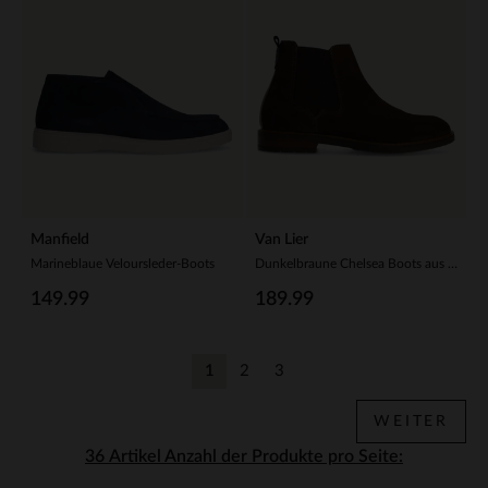
Manfield
Van Lier
Marineblaue Veloursleder-Boots
Dunkelbraune Chelsea Boots aus Veloursleder
149.99
189.99
1
2
3
Aktuelle Seite
Zurück
Zurück
WEITER
Anzahl der Produkte pro Seite: