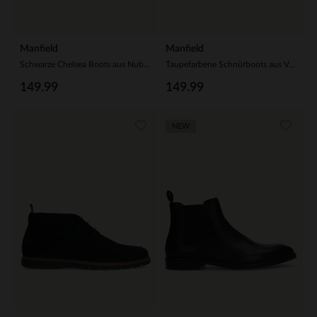
Manfield
Manfield
Schwarze Chelsea Boots aus Nubukleder
Taupefarbene Schnürboots aus Veloursleder
149.99
149.99
NEW