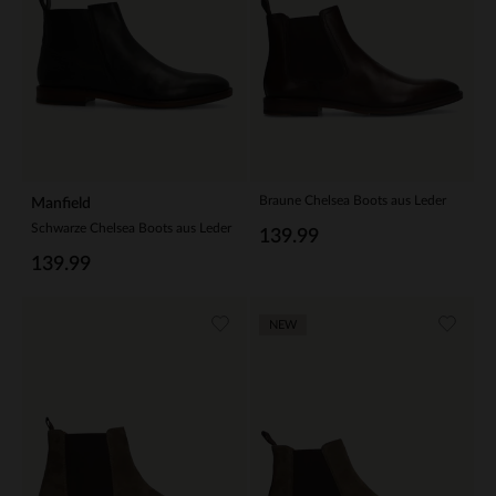
Braune Chelsea Boots aus Leder
Manfield
Schwarze Chelsea Boots aus Leder
139.99
139.99
NEW