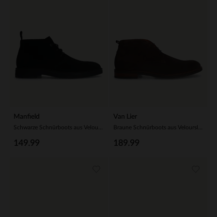
Manfield
Van Lier
Schwarze Schnürboots aus Veloursleder
Braune Schnürboots aus Veloursleder
149.99
189.99