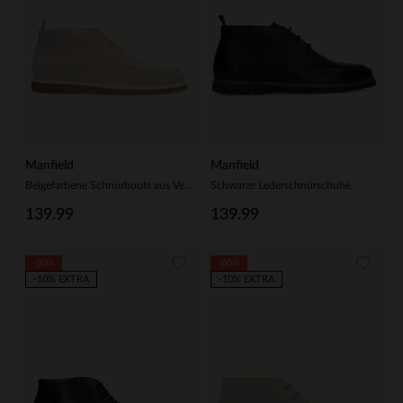
Manfield
Manfield
Beigefarbene Schnürboots aus Veloursleder
Schwarze Lederschnürschuhe
139.99
139.99
-30%
-60%
-10% EXTRA
-10% EXTRA