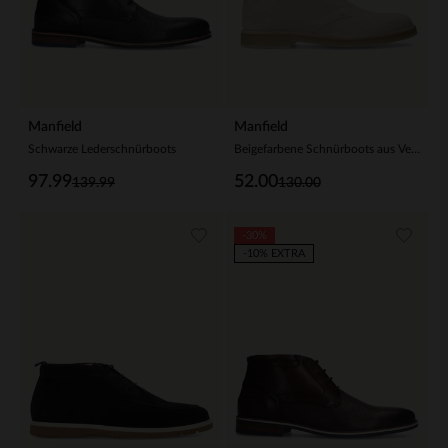
Manfield
Manfield
Schwarze Lederschnürboots
Beigefarbene Schnürboots aus Veloursleder
97.99
52.00
139.99
130.00
-30%
-10% EXTRA