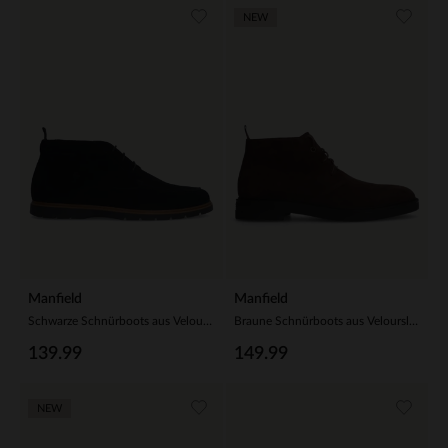
NEW
Manfield
Manfield
Schwarze Schnürboots aus Veloursleder
Braune Schnürboots aus Veloursleder
139.99
149.99
NEW