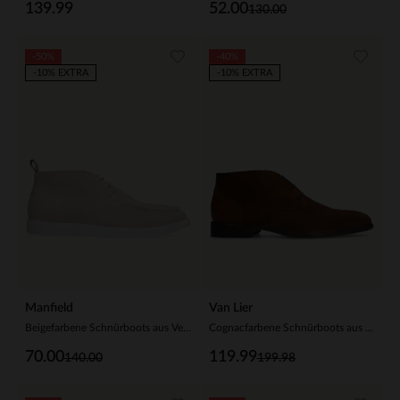
139.99
52.00
130.00
-50%
-40%
-10% EXTRA
-10% EXTRA
Manfield
Van Lier
Beigefarbene Schnürboots aus Veloursleder
Cognacfarbene Schnürboots aus Veloursleder
70.00
119.99
140.00
199.98