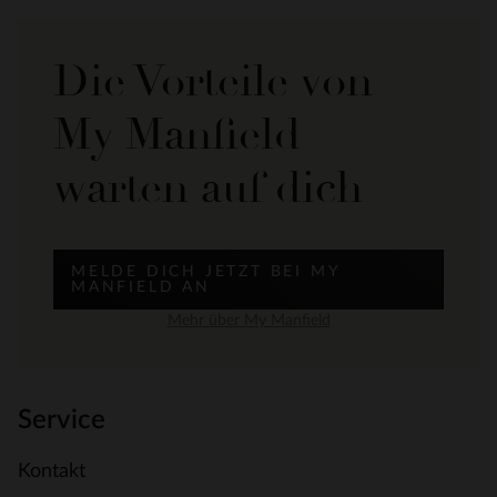
Die Vorteile von
My Manfield
warten auf dich
MELDE DICH JETZT BEI MY
MANFIELD AN
Mehr über My Manfield
Service
Kontakt