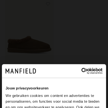
Manfield
Dunkelbraune Veloursleder-Pantoffeln mit synthetischem Wollfutter
59.99
Jouw privacyvoorkeuren
We gebruiken cookies om content en advertenties te
personaliseren, om functies voor social media te bieden
×
en om ons websiteverkeer te analyseren. Ook delen we