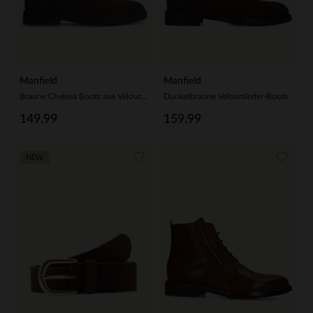
Manfield
Manfield
Braune Chelsea Boots aus Veloursleder
Dunkelbraune Veloursleder-Boots
149.99
159.99
NEW