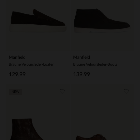
Manfield
Manfield
Braune Veloursleder-Loafer
Braune Veloursleder-Boots
129.99
139.99
NEW