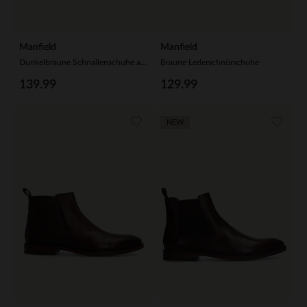
Manfield
Manfield
Dunkelbraune Schnallenschuhe aus Veloursleder
Braune Lederschnürschuhe
139.99
129.99
NEW