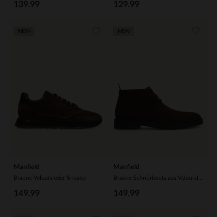
139.99
129.99
NEW
NEW
Manfield
Manfield
Braune Veloursleder-Sneaker
Braune Schnürboots aus Veloursleder
149.99
149.99