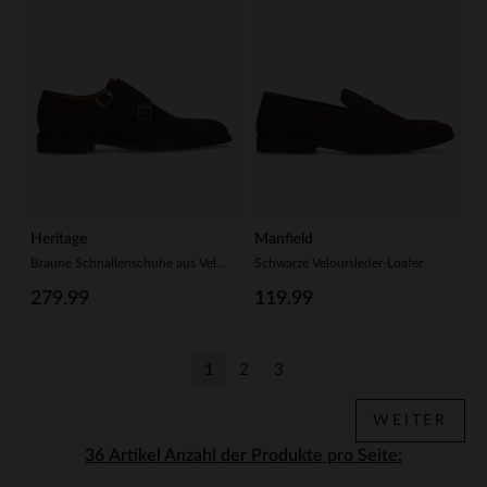
Heritage
Manfield
Braune Schnallenschuhe aus Veloursleder
Schwarze Veloursleder-Loafer
279.99
119.99
1
2
3
Aktuelle Seite
Zurück
Zurück
WEITER
Anzahl der Produkte pro Seite: