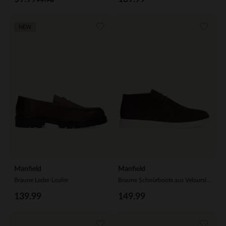
NEW
Manfield
Manfield
Braune Leder-Loafer
Braune Schnürboots aus Veloursleder
139.99
149.99