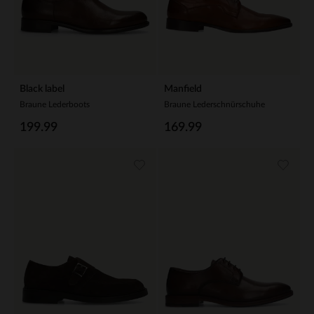
Black label
Manfield
Braune Lederboots
Braune Lederschnürschuhe
199.99
169.99