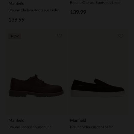
Braune Chelsea Boots aus Leder
Manfield
Braune Chelsea Boots aus Leder
139.99
139.99
NEW
Manfield
Manfield
Braune Lederschnürschuhe
Braune Veloursleder-Loafer