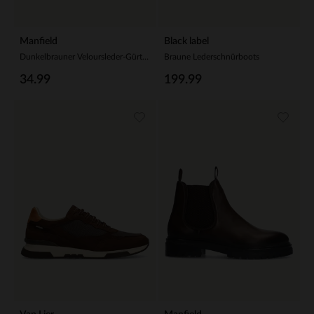
Manfield
Black label
Dunkelbrauner Veloursleder-Gürtel mit goldfarbener Schnalle
Braune Lederschnürboots
34.99
199.99