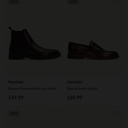
NEW
NEW
Manfield
Manfield
Braune Chelsea Boots aus Leder
Braune Leder-Loafer
149.99
169.99
NEW