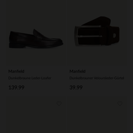
Manfield
Manfield
Dunkelbraune Leder-Loafer
Dunkelbrauner Veloursleder-Gürtel
139.99
39.99