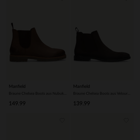
Manfield
Manfield
Braune Chelsea Boots aus Nubukleder
Braune Chelsea Boots aus Veloursleder
149.99
139.99