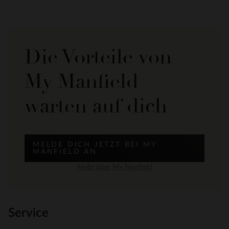
Die Vorteile von
My Manfield
warten auf dich
MELDE DICH JETZT BEI MY
MANFIELD AN
Mehr über My Manfield
Service