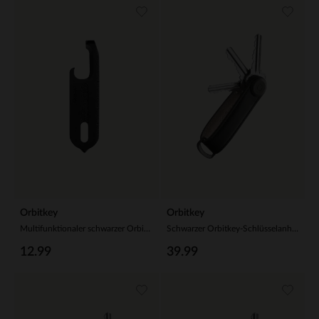
Orbitkey
Orbitkey
Multifunktionaler schwarzer Orbitkey-Schlüsselanhänger aus Stahl
Schwarzer Orbitkey-Schlüsselanhänger aus Leder
12.99
39.99