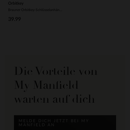
Orbitkey
Brauner Orbitkey-Schlüsselanhänger aus Leder
39.99
Die Vorteile von
My Manfield
warten auf dich
MELDE DICH JETZT BEI MY
MANFIELD AN