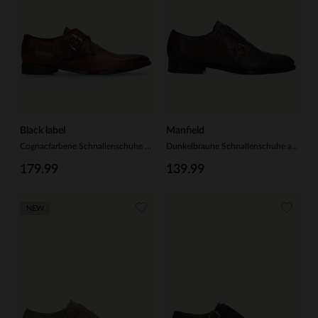
Black label
Manfield
Cognacfarbene Schnallenschuhe aus Leder
Dunkelbraune Schnallenschuhe aus Leder
179.99
139.99
NEW