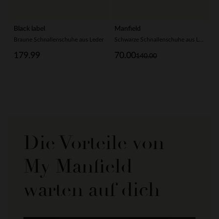
Black label
Manfield
Braune Schnallenschuhe aus Leder
Schwarze Schnallenschuhe aus Leder
179.99
70.00
140.00
Die Vorteile von
My Manfield
warten auf dich