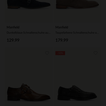
Manfield
Manfield
Dunkelblaue Schnallenschuhe aus Veloursleder
Taupefarbene Schnallenschuhe aus Leder
129.99
179.99
-50%