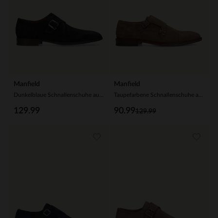
Manfield
Manfield
Dunkelblaue Schnallenschuhe aus Wildleder
Taupefarbene Schnallenschuhe aus Veloursleder
129.99
90.99
129.99