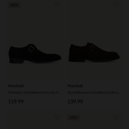
NEW
Manfield
Manfield
Schwarze Schnallenschuhe aus Veloursleder
Dunkelbraune Schnallenschuhe aus Veloursleder
119.99
139.99
NEW