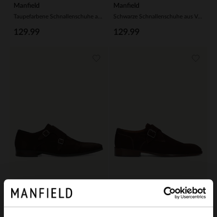
Manfield
Manfield
Taupefarbene Schnallenschuhe aus Veloursleder
Schwarze Schnallenschuhe aus Veloursleder
129.99
129.99
Manfield
Manfield
Dunkelbraune Schnallenschuhe aus Veloursleder
Braune Schnallenschuhe aus Veloursleder