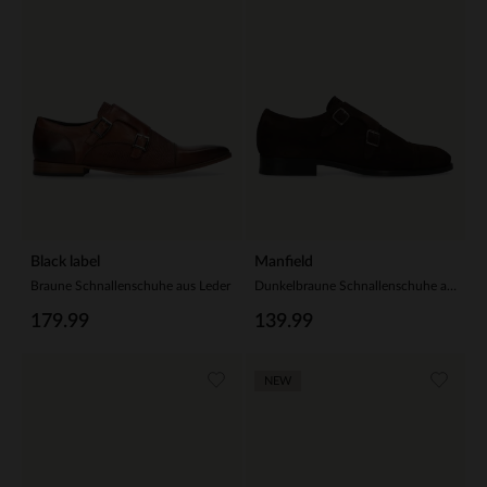
Black label
Manfield
Braune Schnallenschuhe aus Leder
Dunkelbraune Schnallenschuhe aus Veloursleder
179.99
139.99
NEW