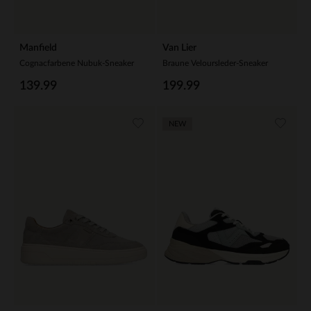
Manfield
Van Lier
Cognacfarbene Nubuk-Sneaker
Braune Veloursleder-Sneaker
139.99
199.99
NEW