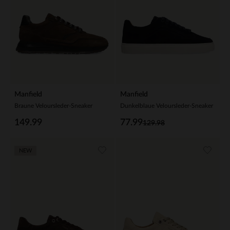
Manfield
Manfield
Braune Veloursleder-Sneaker
Dunkelblaue Veloursleder-Sneaker
149.99
77.99
129.98
NEW