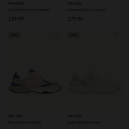
Manfield
Van Lier
Graue Veloursleder-Sneaker
Schwarze Nubuk-Sneaker
139.99
179.99
NEW
NEW
Van Lier
Van Lier
Blaue Nubuk-Sneaker
Graue Nubuk-Sneaker