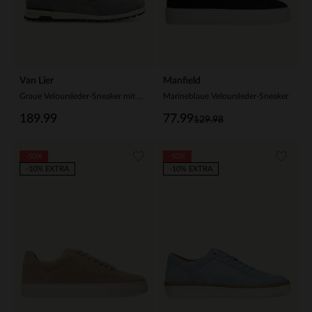
Van Lier
Manfield
Graue Veloursleder-Sneaker mit Glattleder-Details
Marineblaue Veloursleder-Sneaker
189.99
77.99
129.98
-50%
-50%
-10% EXTRA
-10% EXTRA