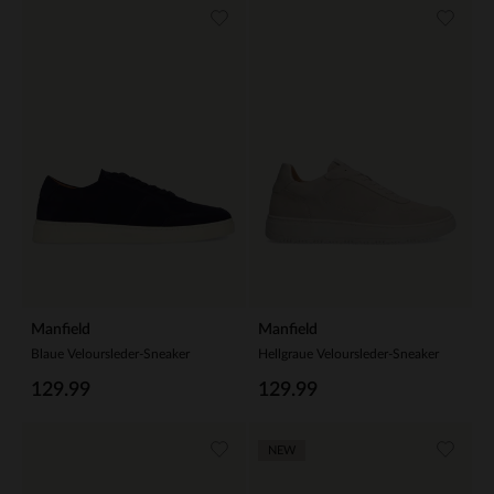
Manfield
Manfield
Blaue Veloursleder-Sneaker
Hellgraue Veloursleder-Sneaker
129.99
129.99
NEW