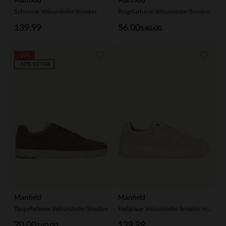
Manfield
Manfield
Schwarze Veloursleder-Sneaker
Beigefarbene Veloursleder-Sneaker
139.99
56.00
140.00
-50%
-10% EXTRA
Manfield
Manfield
Taupefarbene Veloursleder-Sneaker
Hellgraue Veloursleder-Sneaker mit Glattleder-Details
70.00
139.99
140.00