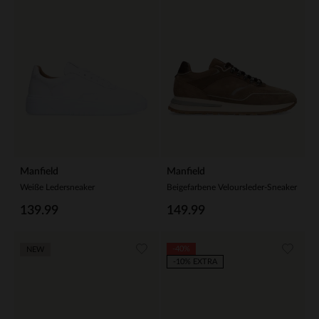
Manfield
Manfield
Weiße Ledersneaker
Beigefarbene Veloursleder-Sneaker
139.99
149.99
-40%
NEW
-10% EXTRA