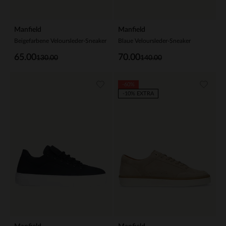
Manfield
Manfield
Beigefarbene Veloursleder-Sneaker
Blaue Veloursleder-Sneaker
65.00
70.00
130.00
140.00
-60%
-10% EXTRA