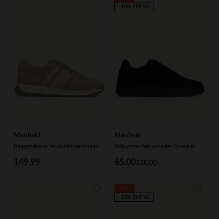
-10% EXTRA
Manfield
Manfield
Beigefarbene Veloursleder-Sneaker mit Glattleder-Details
Schwarze Veloursleder-Sneaker
149.99
65.00
130.00
-50%
-10% EXTRA