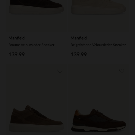
Manfield
Manfield
Braune Veloursleder-Sneaker
Beigefarbene Veloursleder-Sneaker
139.99
139.99