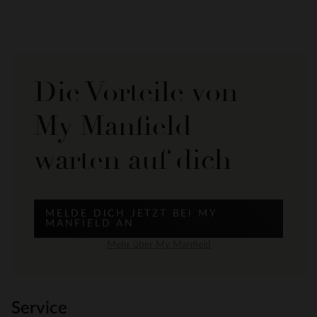
Die Vorteile von
My Manfield
warten auf dich
MELDE DICH JETZT BEI MY
MANFIELD AN
Mehr über My Manfield
Service