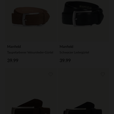
Manfield
Manfield
Taupefarbener Veloursleder-Gürtel
Schwarzer Ledergürtel
39.99
39.99