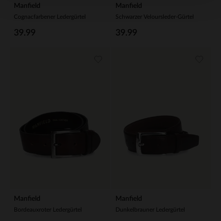
Manfield
Manfield
Cognacfarbener Ledergürtel
Schwarzer Veloursleder-Gürtel
39.99
39.99
Manfield
Manfield
Bordeauxroter Ledergürtel
Dunkelbrauner Ledergürtel