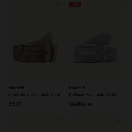
-60%
Manfield
Manfield
Beigefarbener Veloursleder-Gürtel
Hellblauer Veloursleder-Gürtel
39.99
16.00
39.99