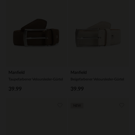
Manfield
Manfield
Taupefarbener Veloursleder-Gürtel
Beigefarbener Veloursleder-Gürtel
39.99
39.99
NEW