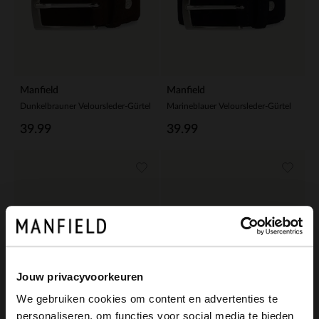
Manfield
Manfield
Dunkelbrauner Veloursleder-Gürtel
Marineblauer Veloursleder-Gürtel
39.99
39.99
Jouw privacyvoorkeuren
We gebruiken cookies om content en advertenties te
personaliseren, om functies voor social media te bieden