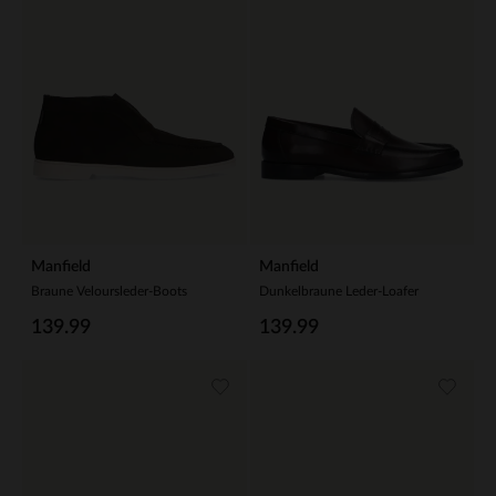
Manfield
Manfield
Braune Veloursleder-Boots
Dunkelbraune Leder-Loafer
139.99
139.99