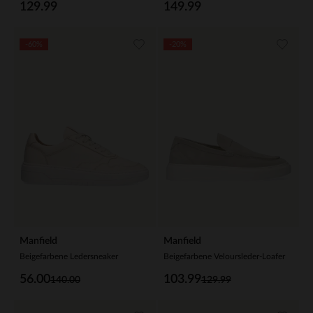
129.99
149.99
-60%
-20%
Manfield
Manfield
Beigefarbene Ledersneaker
Beigefarbene Veloursleder-Loafer
56.00
103.99
140.00
129.99