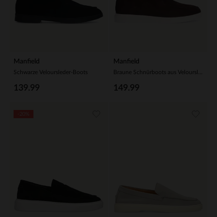
Manfield
Manfield
Schwarze Veloursleder-Boots
Braune Schnürboots aus Veloursleder
139.99
149.99
-20%