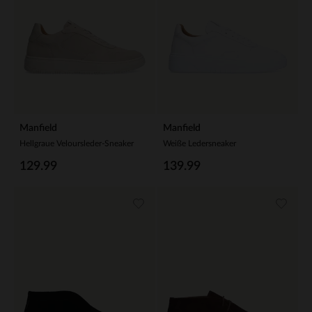
Manfield
Manfield
Hellgraue Veloursleder-Sneaker
Weiße Ledersneaker
129.99
139.99