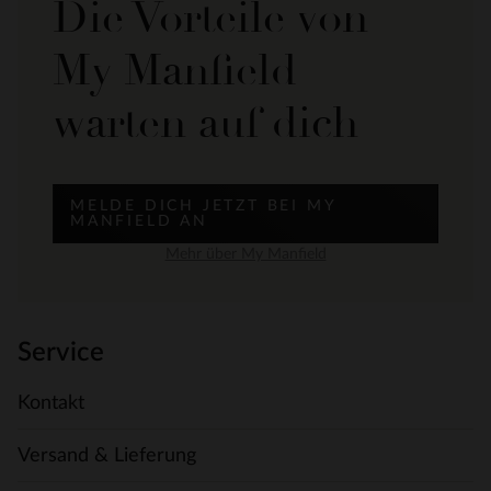
Die Vorteile von
My Manfield
warten auf dich
MELDE DICH JETZT BEI MY
MANFIELD AN
Mehr über My Manfield
Service
Kontakt
Versand & Lieferung