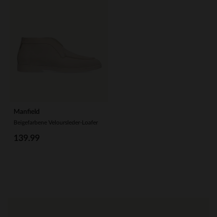
Manfield
Beigefarbene Veloursleder-Loafer
139.99