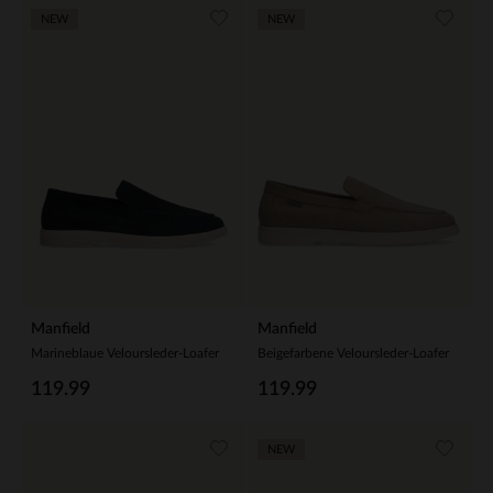
NEW
NEW
Manfield
Manfield
Marineblaue Veloursleder-Loafer
Beigefarbene Veloursleder-Loafer
119.99
119.99
NEW