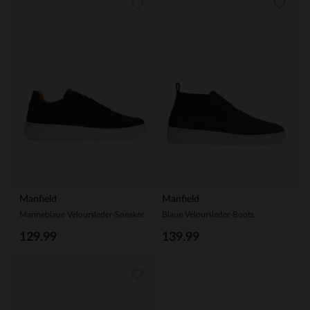
Manfield
Manfield
Marineblaue Veloursleder-Sneaker
Blaue Veloursleder-Boots
129.99
139.99