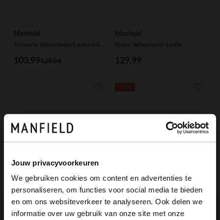
Manfield
Manfield
Schwarze Veloursleder-Loafer mit sportlicher Sohle
Graue Veloursleder-Loafer
103.99
129.99
129.99
-20%
Jouw privacyvoorkeuren
We gebruiken cookies om content en advertenties te
personaliseren, om functies voor social media te bieden
×
en om ons websiteverkeer te analyseren. Ook delen we
View this website in English?
informatie over uw gebruik van onze site met onze