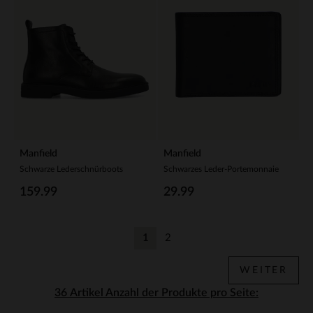
Manfield
Manfield
Schwarze Lederschnürboots
Schwarzes Leder-Portemonnaie
159.99
29.99
1
2
Aktuelle Seite
Zurück
WEITER
Anzahl der Produkte pro Seite: