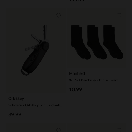
Manfield
3er-Set Bambussocken schwarz
10.99
Orbitkey
Schwarzer Orbitkey-Schlüsselanhänger aus Leder
39.99