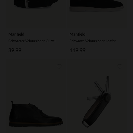
Manfield
Manfield
Schwarzer Veloursleder-Gürtel
Schwarze Veloursleder-Loafer
39.99
119.99