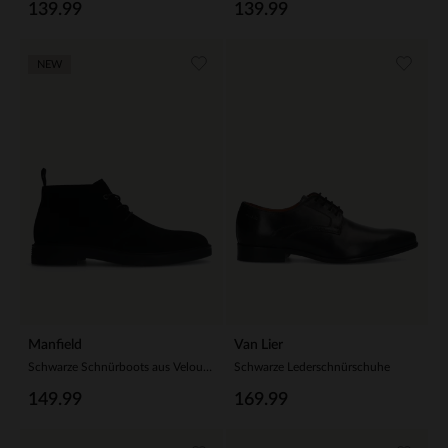
139.99
139.99
NEW
Manfield
Van Lier
Schwarze Schnürboots aus Veloursleder
Schwarze Lederschnürschuhe
149.99
169.99