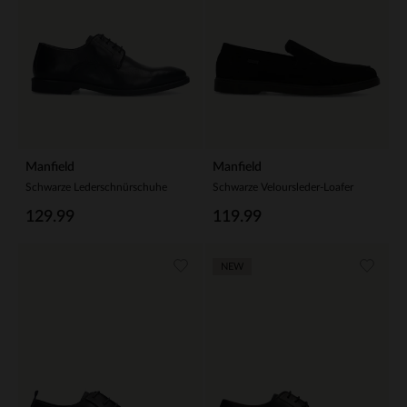
Manfield
Manfield
Schwarze Lederschnürschuhe
Schwarze Veloursleder-Loafer
129.99
119.99
NEW