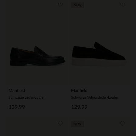
NEW
Manfield
Manfield
Schwarze Leder-Loafer
Schwarze Veloursleder-Loafer
139.99
129.99
NEW