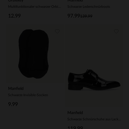
Orbitkey
Manfield
Multifunktionaler schwarzer Orbitkey-Schlüsselanhänger aus Stahl
Schwarze Lederschnürboots
12.99
97.99
139.99
Manfield
Schwarze Invisible-Socken
9.99
Manfield
Schwarze Schnürschuhe aus Lackleder
119.99