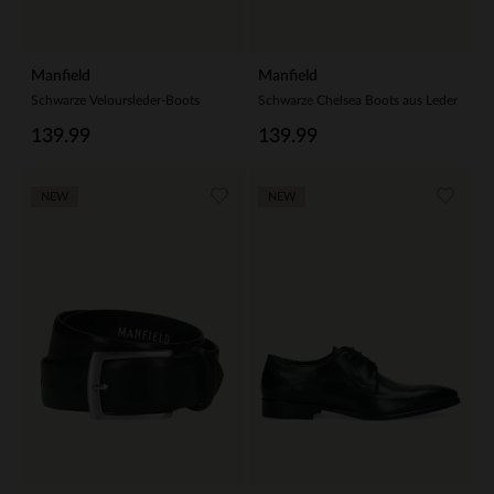
Manfield
Manfield
Schwarze Veloursleder-Boots
Schwarze Chelsea Boots aus Leder
139.99
139.99
NEW
NEW