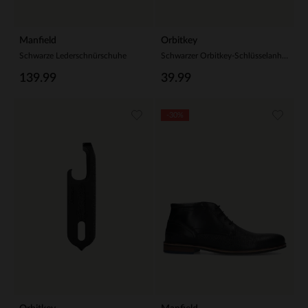
Manfield
Orbitkey
Schwarze Lederschnürschuhe
Schwarzer Orbitkey-Schlüsselanhänger aus Leder
139.99
39.99
-30%