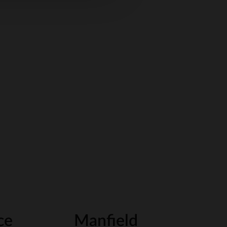
ce
Manfield