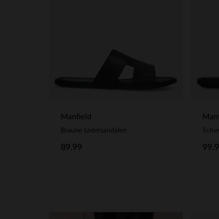
Manfield
Manf
Braune Ledersandalen
Schw
89.99
99.