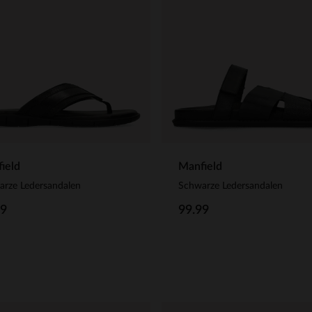
ield
Manfield
arze Ledersandalen
Schwarze Ledersandalen
99
99.99