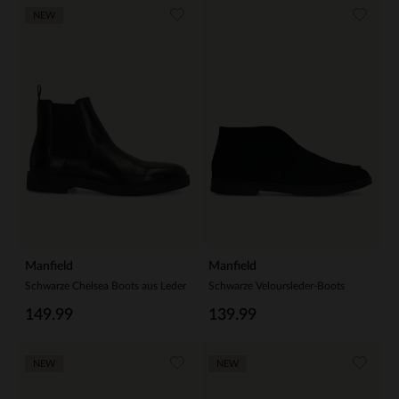
NEW
Manfield
Manfield
Schwarze Chelsea Boots aus Leder
Schwarze Veloursleder-Boots
149.99
139.99
NEW
NEW