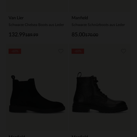
Van Lier
Manfield
Schwarze Chelsea Boots aus Leder
Schwarze Schnürboots aus Leder
132.99
85.00
189.99
170.00
-60%
-60%