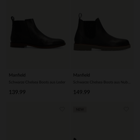
Manfield
Manfield
Schwarze Chelsea Boots aus Leder
Schwarze Chelsea Boots aus Nubukleder
139.99
149.99
NEW