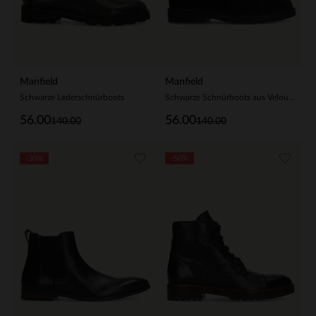
Manfield
Manfield
Schwarze Lederschnürboots
Schwarze Schnürboots aus Veloursleder
56.00
56.00
140.00
140.00
-30%
-50%