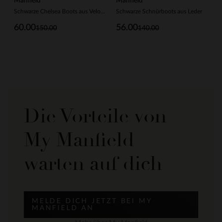
Manfield
Manfield
Schwarze Chelsea Boots aus Veloursleder
Schwarze Schnürboots aus Leder
60.00
56.00
150.00
140.00
Die Vorteile von
My Manfield
warten auf dich
MELDE DICH JETZT BEI MY
MANFIELD AN